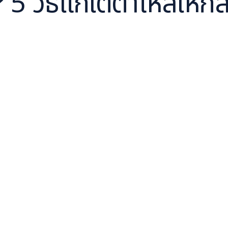
 5 วิธีแก้ใต้ตาโหลให้