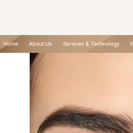
Home
About Us
Services & Technology