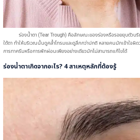
ร่องน้ำตา (Tear Trough) คือลักษณะของร่องหรือรอยยุบตัวบริ
ใต้ตา ทำให้บริเวณนั้นดูคล้ำโทรมและดูลึกกว่าปกติ หลายคนมักเข้าใจผ
การทาครีมหรือการพักผ่อนเพียงอย่างเดียวมักไม่สามารถแก้ไขได้
ร่องน้ำตา
เกิดจากอะไร? 4 สาเหตุหลักที่ต้องรู้