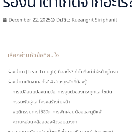
ร่องน้ำตาเกิดจากอะไร?
December 22, 2025
Dr.Ritz Rueangrit Siriphanit
เลือกอ่านหัวข้อที่สนใจ
ร่องน้ำตา (Tear Trough) คืออะไร? ทำไมถึงทำให้หน้าดูโทรม
ร่องน้ำตาเกิดจากอะไร? 4 สาเหตุหลักที่ต้องรู้
การเปลี่ยนแปลงตามวัย: การยุบตัวของกระดูกและไขมัน
กรรมพันธุ์และโครงสร้างใบหน้า
พฤติกรรมการใช้ชีวิต: การพักผ่อนน้อยและภูมิแพ้
ความหย่อนคล้อยของผิวรอบดวงตา