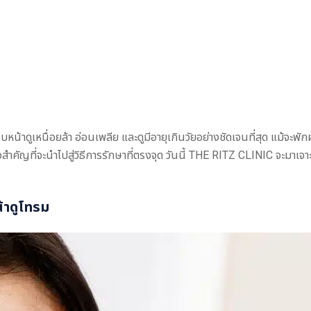
้าดูเหนื่อยล้า อ่อนเพลีย และดูมีอายุเกินวัยอย่างชัดเจนที่สุด แม้จะพัก
สำคัญที่จะนำไปสู่วิธีการรักษาที่ตรงจุด วันนี้ THE RITZ CLINIC จะมา
้าดูโทรม