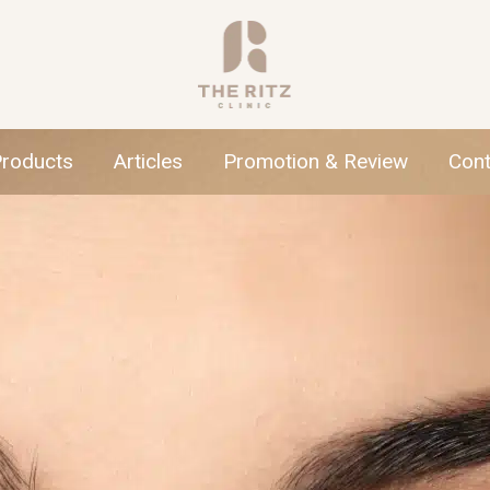
Products
Articles
Promotion & Review
Cont