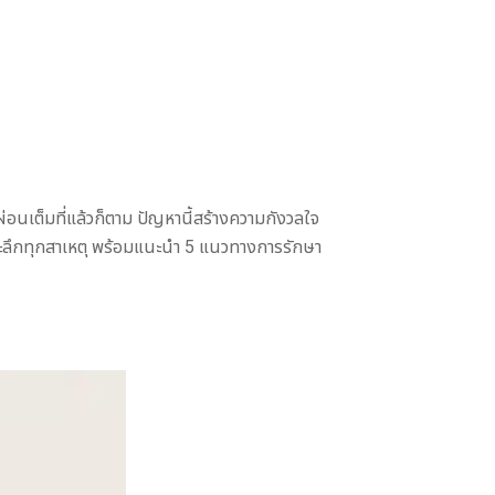
ผ่อนเต็มที่แล้วก็ตาม ปัญหานี้สร้างความกังวลใจ
เจาะลึกทุกสาเหตุ พร้อมแนะนำ 5 แนวทางการรักษา