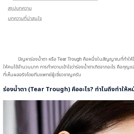
สรุปบทความ
บทความที่น่าสนใจ
ปัญหาร่องน้ำตา หรือ Tear Trough คือหนึ่งในสัญญาณที่ทำให้ใบหน
ให้คนไข้จำนวนมาก การทำความเข้าใจว่าร่องน้ำตาเกิดจากอะไร คือกุญแจ
ที่เห็นผลจริงโดยทีมแพทย์ผู้เชี่ยวชาญครับ
ร่องน้ำตา
(Tear Trough) คืออะไร? ทำไมถึงทำให้หน