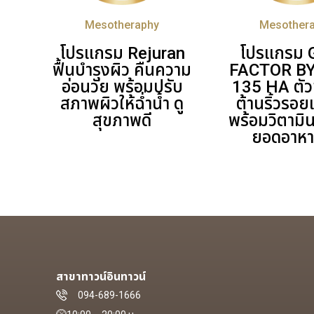
Mesotheraphy
Mesother
โปรแกรม Rejuran
โปรแกรม
ฟื้นบำรุงผิว คืนความ
FACTOR B
อ่อนวัย พร้อมปรับ
135 HA ตัว
สภาพผิวให้ฉ่ำน้ำ ดู
ต้านริ้วรอย
สุขภาพดี
พร้อมวิตามิ
ยอดอาหา
สาขาทาวน์อินทาวน์
094-689-1666