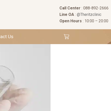
Call Center
: 088-892-2666
Line OA
:
@Theritzclinic
Open Hours
: 10:00 – 20:00
act Us