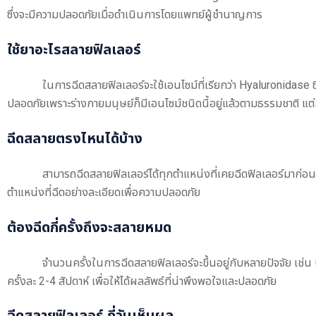
ซึ่งจะมีความปลอดภัยเมื่อดำเนินการโดยแพทย์ผู้ชำนาญการ
ใช้ยาอะไรสลายฟิลเลอร์
ในการฉีดสลายฟิลเลอร์จะใช้เอนไซม์ที่เรียกว่า Hyaluronidase
ปลอดภัยเพราะร่างกายมนุษย์ก็มีเอนไซม์ชนิดนี้อยู่แล้วตามธรรมชาติ แต
ฉีดสลายตรงไหนได้บ้าง
สามารถฉีดสลายฟิลเลอร์ได้ทุกตำแหน่งที่เคยฉีดฟิลเลอร์มาก่อน 
ตำแหน่งที่ฉีดอย่างละเอียดเพื่อความปลอดภัย
ต้องฉีดกี่ครั้งถึงจะสลายหมด
จำนวนครั้งในการฉีดสลายฟิลเลอร์จะขึ้นอยู่กับหลายปัจจัย เช่น 
ครั้งละ 2-4 สัปดาห์ เพื่อให้ได้ผลลัพธ์ที่น่าพึงพอใจและปลอดภัย