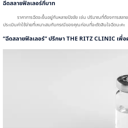
ฉีดสลายฟิลเลอร์กี่บาท
ราคาการฉีดจะขึ้นอยู่กับหลายปัจจัย เช่น ปริมาณที่ต้องการสลาย
ประเมินค่าใช้จ่ายที่เหมาะสมกับกรณีของคุณก่อนที่จะตัดสินใจฉีดนะคะ
“ฉีดสลายฟิลเลอร์” ปรึกษา THE RITZ CLINIC เพื่อผ