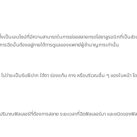
 ซึ่งเป็นเอนไซม์ที่มีความสามารถในการย่อยสลายกรดไฮยาลูรอนิกที่เป็นส
่การฉีดนั้นต้องอยู่ภายใต้การดูแลของแพทย์ผู้ชำนาญการเท่านั้น
ไม่ว่าจะเป็นริมฝีปาก ใต้ตา ร่องแก้ม คาง หรือบริเวณอื่น ๆ ของใบหน้า 
ปริมาณฟิลเลอร์ที่ต้องการสลาย ระยะเวลาที่ฉีดฟิลเลอร์มา และชนิดของฟิลเ