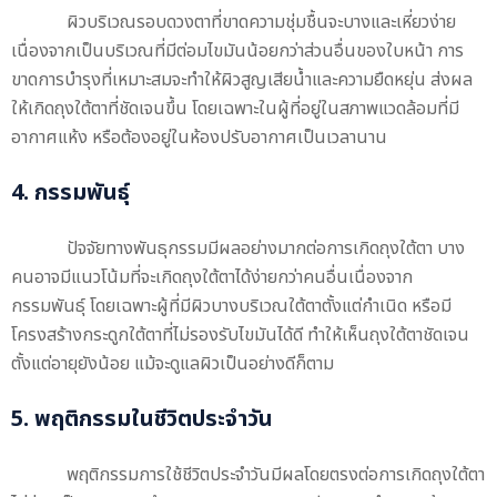
ผิวบริเวณรอบดวงตาที่ขาดความชุ่มชื้นจะบางและเหี่ยวง่าย
เนื่องจากเป็นบริเวณที่มีต่อมไขมันน้อยกว่าส่วนอื่นของใบหน้า การ
ขาดการบำรุงที่เหมาะสมจะทำให้ผิวสูญเสียน้ำและความยืดหยุ่น ส่งผล
ให้เกิดถุงใต้ตาที่ชัดเจนขึ้น โดยเฉพาะในผู้ที่อยู่ในสภาพแวดล้อมที่มี
อากาศแห้ง หรือต้องอยู่ในห้องปรับอากาศเป็นเวลานาน
4. กรรมพันธุ์
ปัจจัยทางพันธุกรรมมีผลอย่างมากต่อการเกิดถุงใต้ตา บาง
คนอาจมีแนวโน้มที่จะเกิดถุงใต้ตาได้ง่ายกว่าคนอื่นเนื่องจาก
กรรมพันธุ์ โดยเฉพาะผู้ที่มีผิวบางบริเวณใต้ตาตั้งแต่กำเนิด หรือมี
โครงสร้างกระดูกใต้ตาที่ไม่รองรับไขมันได้ดี ทำให้เห็นถุงใต้ตาชัดเจน
ตั้งแต่อายุยังน้อย แม้จะดูแลผิวเป็นอย่างดีก็ตาม
5. พฤติกรรมในชีวิตประจำวัน
พฤติกรรมการใช้ชีวิตประจำวันมีผลโดยตรงต่อการเกิดถุงใต้ตา