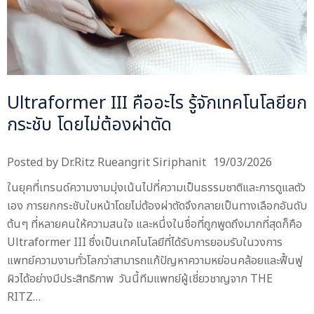
Ultraformer III คืออะไร รู้จักเทคโนโลยียก
กระชับ โดยไม่ต้องผ่าตัด
Posted by
Dr.Ritz Rueangrit Siriphanit
19/03/2026
ในยุคที่เทรนด์ความงามมุ่งเน้นไปที่ความเป็นธรรมชาติและการดูแลตัว
เอง การยกกระชับใบหน้าโดยไม่ต้องผ่าตัดจึงกลายเป็นทางเลือกอันดับ
ต้นๆ ที่หลายคนให้ความสนใจ และหนึ่งในชื่อที่ถูกพูดถึงมากที่สุดก็คือ
Ultraformer III ซึ่งเป็นเทคโนโลยีที่ได้รับการยอมรับในวงการ
แพทย์ความงามทั่วโลกว่าสามารถแก้ปัญหาความหย่อนคล้อยและฟื้นฟู
ผิวได้อย่างมีประสิทธิภาพ วันนี้ทีมแพทย์ผู้เชี่ยวชาญจาก THE
RITZ…