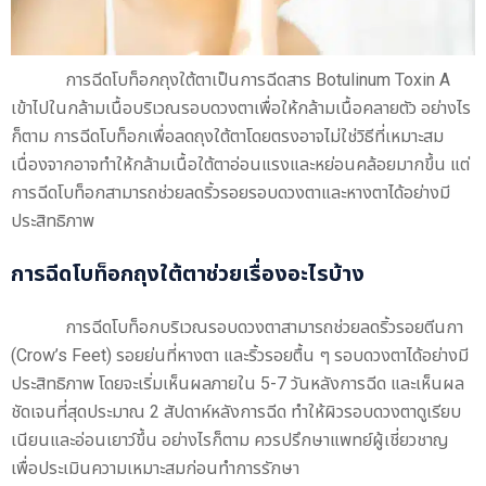
การฉีดโบท็อกถุงใต้ตาเป็นการฉีดสาร Botulinum Toxin A
เข้าไปในกล้ามเนื้อบริเวณรอบดวงตาเพื่อให้กล้ามเนื้อคลายตัว อย่างไร
ก็ตาม การฉีดโบท็อกเพื่อลดถุงใต้ตาโดยตรงอาจไม่ใช่วิธีที่เหมาะสม
เนื่องจากอาจทำให้กล้ามเนื้อใต้ตาอ่อนแรงและหย่อนคล้อยมากขึ้น แต่
การฉีดโบท็อกสามารถช่วยลดริ้วรอยรอบดวงตาและหางตาได้อย่างมี
ประสิทธิภาพ
การฉีดโบท็อกถุงใต้ตาช่วยเรื่องอะไรบ้าง
การฉีดโบท็อกบริเวณรอบดวงตาสามารถช่วยลดริ้วรอยตีนกา
(Crow’s Feet) รอยย่นที่หางตา และริ้วรอยตื้น ๆ รอบดวงตาได้อย่างมี
ประสิทธิภาพ โดยจะเริ่มเห็นผลภายใน 5-7 วันหลังการฉีด และเห็นผล
ชัดเจนที่สุดประมาณ 2 สัปดาห์หลังการฉีด ทำให้ผิวรอบดวงตาดูเรียบ
เนียนและอ่อนเยาว์ขึ้น อย่างไรก็ตาม ควรปรึกษาแพทย์ผู้เชี่ยวชาญ
เพื่อประเมินความเหมาะสมก่อนทำการรักษา