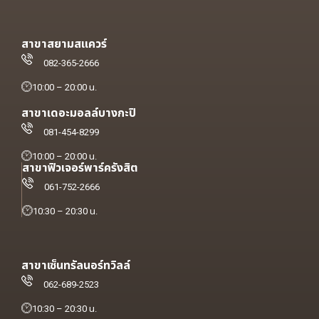
สาขาสยามสแควร์
082-365-2666
10:00 – 20:00 น.
สาขาเดอะมอลล์บางกะปิ
081-454-8299
10:00 – 20:00 น.
สาขาฟิวเจอร์พาร์ครังสิต
061-752-2666
10:30 – 20:30 น.
สาขาเซ็นทรัลนอร์ทวิลล์
062-689-2523
10:30 – 20:30 น.