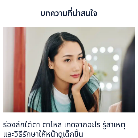
บทความที่น่าสนใจ
ร่องลึกใต้ตา ตาโหล เกิดจากอะไร รู้สาเหตุ
และวิธีรักษาให้หน้าดูเด็กขึ้น