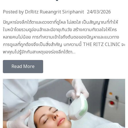
Posted by
Dr.Ritz Rueangrit Siriphanit
24/03/2026
ปัญหาร่องลึกใต้ตาและดวงตาที่ดูโหล ไม่สดใส เป็นสัญญาณที่ทำให้
ใบหน้าโดยรวมดูอ่อนล้าและมีอายุเกินวัย สร้างความกังวลใจให้ใคร
หลายคนไม่น้อย การทำความเข้าใจถึงต้นตอของปัญหาและแนวทาง
การดูแลที่ถูกต้องจึงเป็นสิ่งสำคัญ บทความนี้ THE RITZ CLINIC จะ
พาคุณไปรู้จักกับสาเหตุของร่องลึกใต้ตา…
Read More