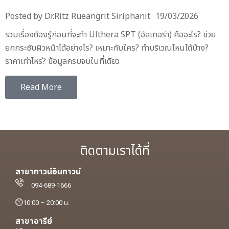
Posted by
Dr.Ritz Rueangrit Siriphanit
19/03/2026
รวมเรื่องต้องรู้ก่อนที่จะทำ Ulthera SPT (อัลเทอร่า) คืออะไร? ช่วย
ยกกระชับผิวหน้าได้อย่างไร? เหมาะกับใคร? ทำบริเวณไหนได้บ้าง?
ราคาเท่าไหร่? ข้อมูลครบจบในที่เดียว
Read More
ติดตามเราได้ที่
สาขาทาวน์อินทาวน์
094-689-1666
10:00 – 20:00 น.
สาขาอารีย์