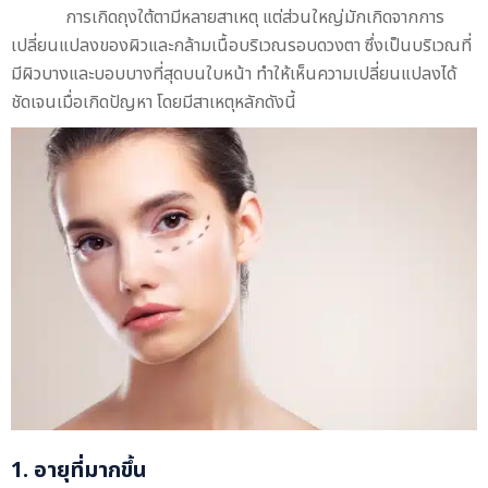
การเกิดถุงใต้ตามีหลายสาเหตุ แต่ส่วนใหญ่มักเกิดจากการ
เปลี่ยนแปลงของผิวและกล้ามเนื้อบริเวณรอบดวงตา ซึ่งเป็นบริเวณที่
มีผิวบางและบอบบางที่สุดบนใบหน้า ทำให้เห็นความเปลี่ยนแปลงได้
ชัดเจนเมื่อเกิดปัญหา โดยมีสาเหตุหลักดังนี้
1. อายุที่มากขึ้น