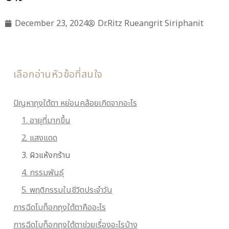
December 23, 2024
Dr.Ritz Rueangrit Siriphanit
เลือกอ่านหัวข้อที่สนใจ
ปัญหาถุงใต้ตา หย่อนคล้อยเกิดจากอะไร
1. อายุที่มากขึ้น
2. แสงแดด
3. ผิวแห้งกร้าน
4. กรรมพันธุ์
5. พฤติกรรมในชีวิตประจำวัน
การฉีดโบท็อกถุงใต้ตาคืออะไร
การฉีดโบท็อกถุงใต้ตาช่วยเรื่องอะไรบ้าง