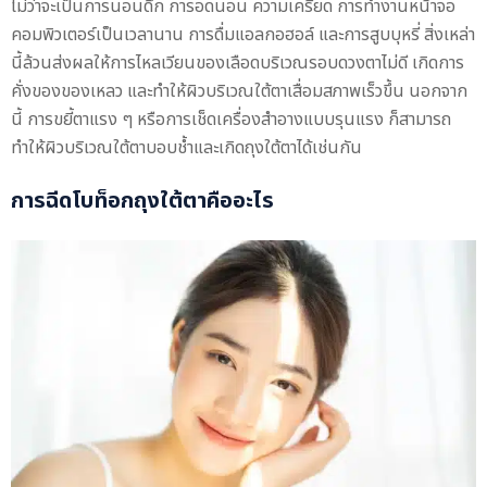
ไม่ว่าจะเป็นการนอนดึก การอดนอน ความเครียด การทำงานหน้าจอ
คอมพิวเตอร์เป็นเวลานาน การดื่มแอลกอฮอล์ และการสูบบุหรี่ สิ่งเหล่า
นี้ล้วนส่งผลให้การไหลเวียนของเลือดบริเวณรอบดวงตาไม่ดี เกิดการ
คั่งของของเหลว และทำให้ผิวบริเวณใต้ตาเสื่อมสภาพเร็วขึ้น นอกจาก
นี้ การขยี้ตาแรง ๆ หรือการเช็ดเครื่องสำอางแบบรุนแรง ก็สามารถ
ทำให้ผิวบริเวณใต้ตาบอบช้ำและเกิดถุงใต้ตาได้เช่นกัน
การฉีดโบท็อกถุงใต้ตาคืออะไร