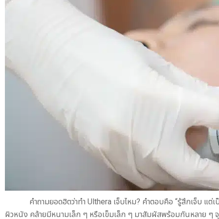
คำถามยอดฮิตว่าทำ Ulthera เจ็บไหม? คำตอบคือ “รู้สึกเจ็บ แต่เป็
ผิวหนัง คล้ายมีหนามเล็ก ๆ หรือเข็มเล็ก ๆ มาสัมผัสพร้อมกันหลาย ๆ 