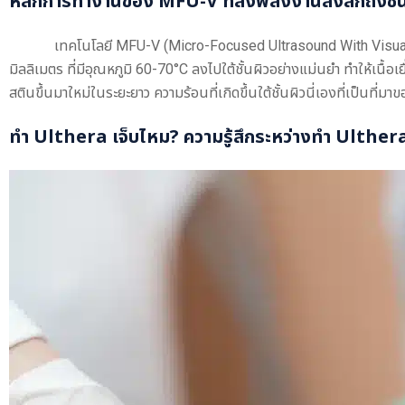
หลักการทำงานของ MFU-V ที่ส่งพลังงานลงลึกถึงชั
เทคโนโลยี MFU-V (Micro-Focused Ultrasound With Visual
มิลลิเมตร ที่มีอุณหภูมิ 60-70°C ลงไปใต้ชั้นผิวอย่างแม่นยำ ทำให้เนื
สตินขึ้นมาใหม่ในระยะยาว ความร้อนที่เกิดขึ้นใต้ชั้นผิวนี่เองที่เป็นที่มา
ทำ
Ulthera เจ็บไหม
? ความรู้สึกระหว่างทำ Ulther