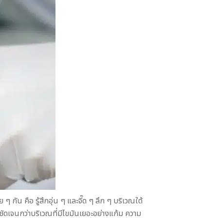
 กัน คือ รู้สึกอุ่น ๆ และจี๊ด ๆ ลึก ๆ บริเวณใต้
ัดเจนกว่าบริเวณที่มีไขมันเยอะอย่างแก้ม ความ