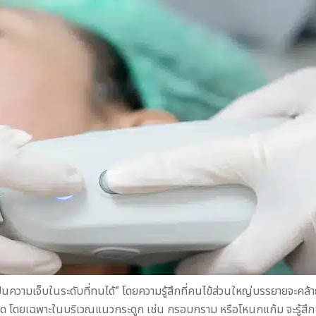
นความเจ็บในระดับที่ทนได้” โดยความรู้สึกที่คนไข้ส่วนใหญ่บรรยายจะคล้าย ๆ
จุด โดยเฉพาะในบริเวณแนวกระดูก เช่น กรอบกราม หรือโหนกแก้ม จะรู้สึกช