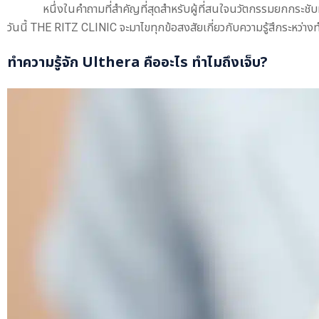
หนึ่งในคำถามที่สำคัญที่สุดสำหรับผู้ที่สนใจนวัตกรรมยกกระชั
วันนี้ THE RITZ CLINIC จะมาไขทุกข้อสงสัยเกี่ยวกับความรู้สึกระหว่าง
ทำความรู้จัก Ulthera คืออะไร ทำไมถึงเจ็บ?