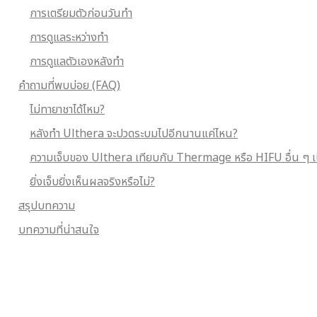
การเตรียมตัวก่อนวันทำ
การดูแลระหว่างทำ
การดูแลตัวเองหลังทำ
คำถามที่พบบ่อย (FAQ)
ไม่ทายาชาได้ไหม?
หลังทำ Ulthera จะปวดระบมไปอีกนานแค่ไหน?
ความเจ็บของ Ulthera เทียบกับ Thermage หรือ HIFU อื่น ๆ เ
ยิ่งเจ็บยิ่งเห็นผลจริงหรือไม่?
สรุปบทความ
บทความที่น่าสนใจ