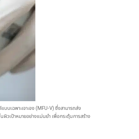
วนด์แบบเฉพาะเจาะจง (MFU-V) ซึ่งสามารถส่ง
ั้นผิวเป้าหมายอย่างแม่นยำ เพื่อกระตุ้นการสร้าง