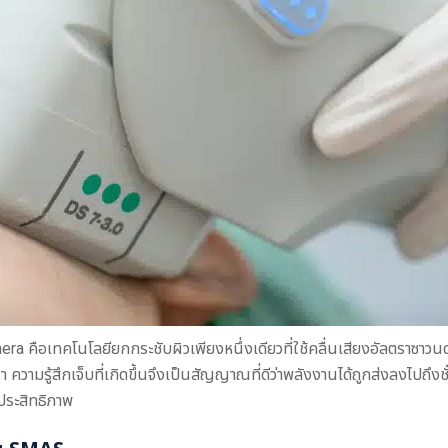
thera คือเทคโนโลยียกกระชับผิวเพียงหนึ่งเดียวที่ใช้คลื่นเสียงอัลตราซา
 ความรู้สึกเจ็บที่เกิดขึ้นจึงเป็นสัญญาณที่ดีว่าพลังงานได้ถูกส่งลงไปถึงช
ประสิทธิภาพ