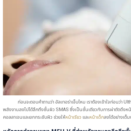
ก่อนจะตอบคำถามว่า อัลเทอร่าเจ็บไหม เราต้องเข้าใจก่อนว่า Ul
พลังงานลงไปได้ลึกถึงชั้นผิว SMAS ซึ่งเป็นชั้นเดียวกับการผ่าตัดดึงหน้า
คอลลาเจนและยกกระชับผิว ช่วยให้
หน้าเรียว
และ
หน้าเด็ก
ลงได้อย่างเต็ม