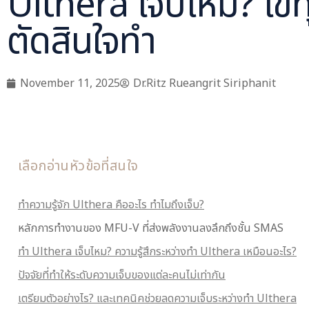
Ulthera เจ็บไหม? ไขทุ
ตัดสินใจทำ
November 11, 2025
Dr.Ritz Rueangrit Siriphanit
เลือกอ่านหัวข้อที่สนใจ
ทำความรู้จัก Ulthera คืออะไร ทำไมถึงเจ็บ?
หลักการทำงานของ MFU-V ที่ส่งพลังงานลงลึกถึงชั้น SMAS
ทำ Ulthera เจ็บไหม? ความรู้สึกระหว่างทำ Ulthera เหมือนอะไร?
ปัจจัยที่ทำให้ระดับความเจ็บของแต่ละคนไม่เท่ากัน
เตรียมตัวอย่างไร? และเทคนิคช่วยลดความเจ็บระหว่างทำ Ulthera