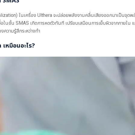
้น SMAS
ization) ในเครื่อง Ulthera จะปล่อยพลังงานคลื่นเสียงออกมาเป็นจุด
้อเยื่อในชั้น SMAS เกิดการหดตัวทันที เปรียบเสมือนการเย็บผิวจากภายใน 
ของความรู้สึกระหว่างทำ
a เหมือนอะไร?