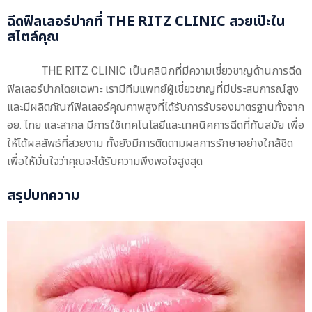
ฉีดฟิลเลอร์ปากที่ THE RITZ CLINIC สวยเป๊ะใน
สไตล์คุณ
THE RITZ CLINIC เป็นคลินิกที่มีความเชี่ยวชาญด้านการฉีด
ฟิลเลอร์ปากโดยเฉพาะ เรามีทีมแพทย์ผู้เชี่ยวชาญที่มีประสบการณ์สูง
และมีผลิตภัณฑ์ฟิลเลอร์คุณภาพสูงที่ได้รับการรับรองมาตรฐานทั้งจาก
อย. ไทย และสากล มีการใช้เทคโนโลยีและเทคนิคการฉีดที่ทันสมัย เพื่อ
ให้ได้ผลลัพธ์ที่สวยงาม ทั้งยังมีการติดตามผลการรักษาอย่างใกล้ชิด
เพื่อให้มั่นใจว่าคุณจะได้รับความพึงพอใจสูงสุด
สรุปบทความ