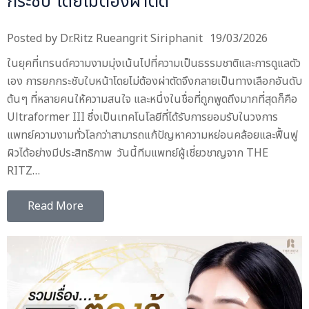
กระชับ โดยไม่ต้องผ่าตัด
Posted by
Dr.Ritz Rueangrit Siriphanit
19/03/2026
ในยุคที่เทรนด์ความงามมุ่งเน้นไปที่ความเป็นธรรมชาติและการดูแลตัว
เอง การยกกระชับใบหน้าโดยไม่ต้องผ่าตัดจึงกลายเป็นทางเลือกอันดับ
ต้นๆ ที่หลายคนให้ความสนใจ และหนึ่งในชื่อที่ถูกพูดถึงมากที่สุดก็คือ
Ultraformer III ซึ่งเป็นเทคโนโลยีที่ได้รับการยอมรับในวงการ
แพทย์ความงามทั่วโลกว่าสามารถแก้ปัญหาความหย่อนคล้อยและฟื้นฟู
ผิวได้อย่างมีประสิทธิภาพ วันนี้ทีมแพทย์ผู้เชี่ยวชาญจาก THE
RITZ…
Read More