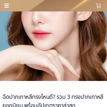
ฉีดปากเกาหลีทรงไหนดี? รวม 3 ทรงปากเกาหลี
ยอดนิยม พร้อมอัปเดตราคาล่าสุด