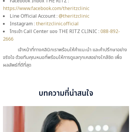
Facebook Inbox THE RITZ :
https://www.facebook.com/theritzclinic
Line Official Account :
@theritzclinic
Instagram :
theritzclinic.official
โทรเข้า Call Center ของ THE RITZ CLINIC :
088-892-
2666
เจ้าหน้าที่ทางคลินิกเราพร้อมให้คำแนะนำ และคำปรึกษาอย่าง
จริงใจ ด้วยทีมคุณหมอที่พร้อมให้การดูแลทุกเคสอย่างใกล้ชิด เพื่อ
ผลลัพธ์ที่ดีที่สุด
บทความที่น่าสนใจ