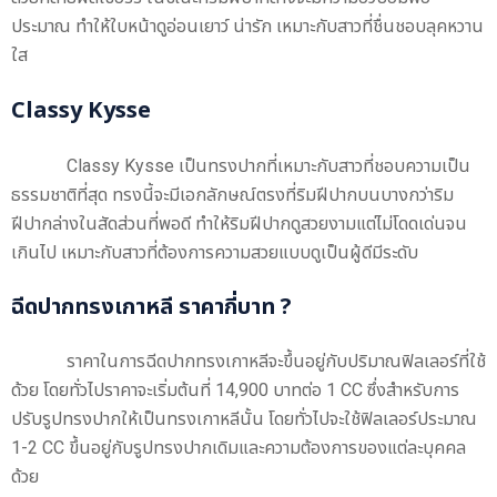
ประมาณ ทำให้ใบหน้าดูอ่อนเยาว์ น่ารัก เหมาะกับสาวที่ชื่นชอบลุคหวาน
ใส
Classy Kysse
Classy Kysse เป็นทรงปากที่เหมาะกับสาวที่ชอบความเป็น
ธรรมชาติที่สุด ทรงนี้จะมีเอกลักษณ์ตรงที่ริมฝีปากบนบางกว่าริม
ฝีปากล่างในสัดส่วนที่พอดี ทำให้ริมฝีปากดูสวยงามแต่ไม่โดดเด่นจน
เกินไป เหมาะกับสาวที่ต้องการความสวยแบบดูเป็นผู้ดีมีระดับ
ฉีดปากทรงเกาหลี ราคากี่บาท ?
ราคาในการฉีดปากทรงเกาหลีจะขึ้นอยู่กับปริมาณฟิลเลอร์ที่ใช้
ด้วย โดยทั่วไปราคาจะเริ่มต้นที่ 14,900 บาทต่อ 1 CC ซึ่งสำหรับการ
ปรับรูปทรงปากให้เป็นทรงเกาหลีนั้น โดยทั่วไปจะใช้ฟิลเลอร์ประมาณ
1-2 CC ขึ้นอยู่กับรูปทรงปากเดิมและความต้องการของแต่ละบุคคล
ด้วย