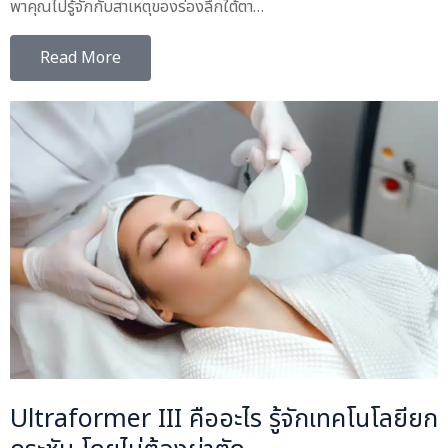
พาคุณไปรู้จักกับสาเหตุของร่องลึกใต้ตา…
Read More
Ultraformer III คืออะไร รู้จักเทคโนโลยียก