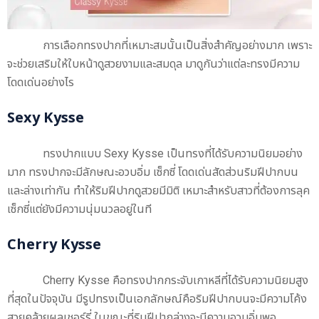
การเลือกทรงปากที่เหมาะสมนั้นเป็นสิ่งสำคัญอย่างมาก เพราะ
จะช่วยเสริมให้ใบหน้าดูสวยงามและสมดุล มาดูกันว่าแต่ละทรงมีความ
โดดเด่นอย่างไร
Sexy Kysse
ทรงปากแบบ Sexy Kysse เป็นทรงที่ได้รับความนิยมอย่าง
มาก ทรงปากจะมีลักษณะอวบอิ่ม เซ็กซี่ โดดเด่นสัดส่วนริมฝีปากบน
และล่างเท่ากัน ทำให้ริมฝีปากดูสวยมีมิติ เหมาะสำหรับสาวที่ต้องการลุค
เซ็กซี่แต่ยังมีความนุ่มนวลอยู่ในที
Cherry Kysse
Cherry Kysse คือทรงปากกระจับเกาหลีที่ได้รับความนิยมสูง
ที่สุดในปัจจุบัน มีรูปทรงเป็นเอกลักษณ์คือริมฝีปากบนจะมีความโค้ง
สวยคล้ายผลเชอร์รี่ ในขณะที่ริมฝีปากล่างจะมีความอวบอิ่มพอ