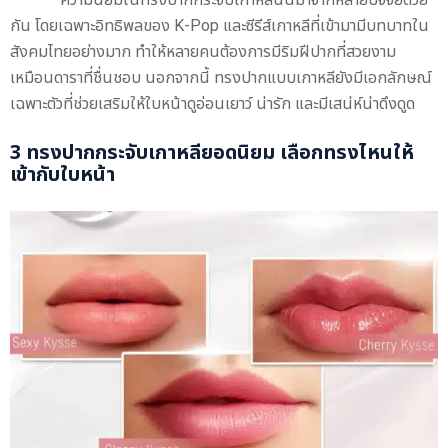
กัน โดยเฉพาะอิทธิพลของ K-Pop และซีรีส์เกาหลีที่เข้ามามีบทบาทใน
สังคมไทยอย่างมาก ทำให้หลายคนต้องการมีริมฝีปากที่สวยงาม
เหมือนดาราที่ชื่นชอบ นอกจากนี้ ทรงปากแบบเกาหลียังมีเอกลักษณ์
เฉพาะตัวที่ช่วยเสริมให้ใบหน้าดูอ่อนเยาว์ น่ารัก และมีเสน่ห์น่าดึงดูด
3 ทรงปากกระจับเกาหลียอดนิยม เลือกทรงไหนให้
เข้ากับใบหน้า