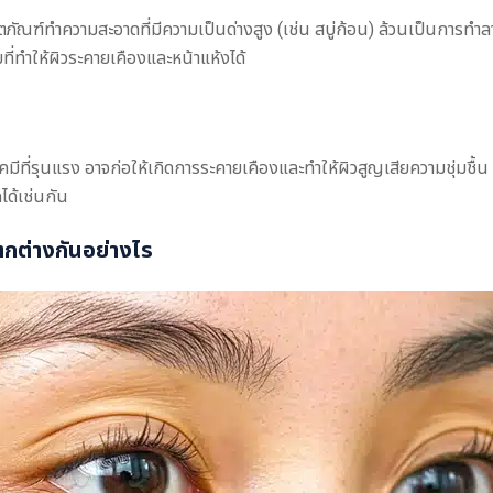
ผลิตภัณฑ์ทำความสะอาดที่มีความเป็นด่างสูง (เช่น สบู่ก้อน) ล้วนเป็นการท
่ทำให้ผิวระคายเคืองและหน้าแห้งได้
ีที่รุนแรง อาจก่อให้เกิดการระคายเคืองและทำให้ผิวสูญเสียความชุ่มชื้น 
ได้เช่นกัน
กต่างกันอย่างไร