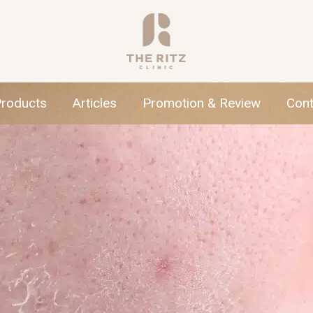
Products
Articles
Promotion & Review
Cont