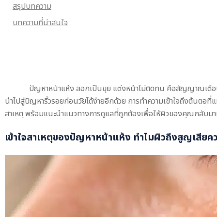
สรุปบทความ
บทความที่น่าสนใจ
ปัญหาหน้าแห้ง ลอกเป็นขุย แต่งหน้าไม่ติดทน คือสัญญาณเตือนว
นำไปสู่ปัญหาริ้วรอยก่อนวัยได้ง่ายอีกด้วย การทำความเข้าใจถึงต้นตอที่แ
สาเหตุ พร้อมแนะนำแนวทางการดูแลที่ถูกต้องเพื่อให้ผิวของคุณกลับมาแข
เข้าใจสาเหตุของปัญหา
หน้าแห้ง
ทำไมผิวถึงสูญเสียควา