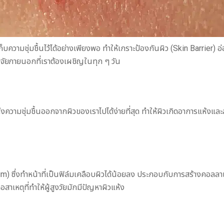
็บความชุ่มชื้นไว้ได้อย่างเพียงพอ ทำให้เกราะป้องกันผิว (Skin Barrier) 
ัจจัยภายนอกที่เราต้องเผชิญในทุก ๆ วัน
ึงความชุ่มชื้นออกจากผิวของเราไปได้ง่ายที่สุด ทำให้ผิวเกิดอาการแห้งแ
um) ซึ่งทำหน้าที่เป็นฟิล์มเคลือบผิวได้น้อยลง ประกอบกับการสร้างคอลลา
เหตุที่ทำให้ผู้สูงวัยมักมีปัญหาผิวแห้ง