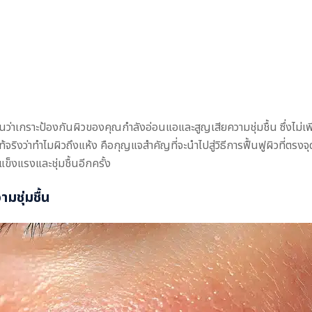
่าเกราะป้องกันผิวของคุณกำลังอ่อนแอและสูญเสียความชุ่มชื้น ซึ่งไม่เพี
ท้จริงว่าทำไมผิวถึงแห้ง คือกุญแจสำคัญที่จะนำไปสู่วิธีการฟื้นฟูผิวที่ตรง
็งแรงและชุ่มชื้นอีกครั้ง
มชุ่มชื้น