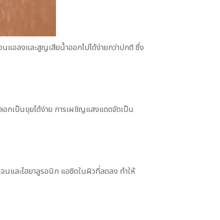
อ่อนแอลงและสูญเสียน้ำออกไปได้ง่ายกว่าปกติ ซึ่ง
ละลอกเป็นขุยได้ง่าย การเผชิญแสงแดดจัดเป็น
เจนและไฮยาลูรอนิก แอซิดในผิวที่ลดลง ทำให้