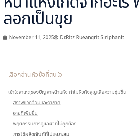
หน้าแห้งเกิดจากอะไร 
ลอกเป็นขุย
November 11, 2025
Dr.Ritz Rueangrit Siriphanit
เลือกอ่านหัวข้อที่สนใจ
เข้าใจสาเหตุของปัญหาหน้าแห้ง ทำไมผิวถึงสูญเสียความชุ่มชื้น
สภาพแวดล้อมและอากาศ
อายุที่เพิ่มขึ้น
พฤติกรรมการดูแลผิวที่ไม่ถูกต้อง
การใช้ผลิตภัณฑ์ที่ไม่เหมาะสม