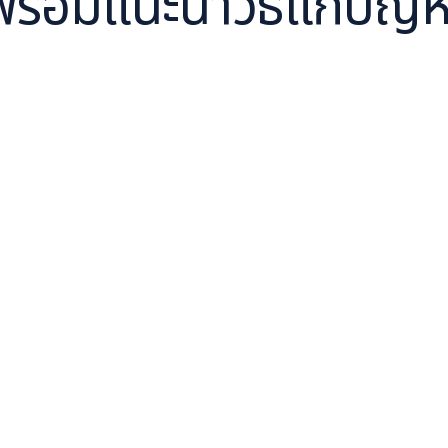
พร้อมแนะนำวิธีแก้ปัญห