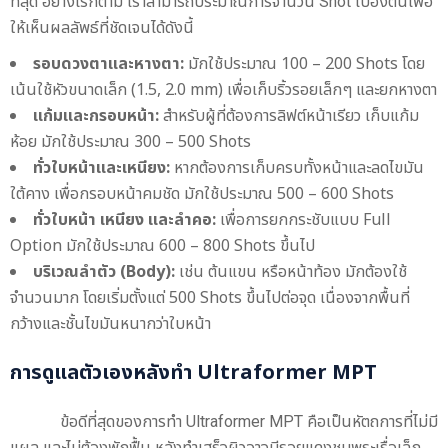
ที่สุด อย่างไรก็ตาม เราสามารถประมาณการจำนวน Shot เบื้องต้นเพื่อ
ให้เห็นผลลัพธ์ที่ชัดเจนได้ดังนี้
รอบดวงตาและหางตา:
มักใช้ประมาณ 100 – 200 Shots โดย
เน้นใช้หัวขนาดเล็ก (1.5, 2.0 mm) เพื่อเก็บริ้วรอยเล็กๆ และยกหางตา
แก้มและกรอบหน้า:
สำหรับผู้ที่ต้องการลิฟต์หน้าเรียว เก็บแก้ม
ห้อย มักใช้ประมาณ 300 – 500 Shots
ทั่วใบหน้าและเหนียง:
หากต้องการเก็บครบทั้งหน้าและลดไขมัน
ใต้คาง เพื่อกรอบหน้าคมชัด มักใช้ประมาณ 500 – 600 Shots
ทั่วใบหน้า เหนียง และลำคอ:
เพื่อการยกกระชับแบบ Full
Option มักใช้ประมาณ 600 – 800 Shots ขึ้นไป
บริเวณลำตัว (Body):
เช่น ต้นแขน หรือหน้าท้อง มักต้องใช้
จำนวนมาก โดยเริ่มตั้งแต่ 500 Shots ขึ้นไปต่อจุด เนื่องจากพื้นที่
กว้างและชั้นไขมันหนากว่าใบหน้า
การดูแลตัวเองหลังทำ Ultraformer MPT
ข้อดีที่สุดของการทำ Ultraformer MPT คือเป็นหัตถการที่ไม่มี
แผล และไม่ต้องพักฟื้น หลังทำเสร็จผิวอาจมีรอยแดงชมพูระเรื่อเล็ก