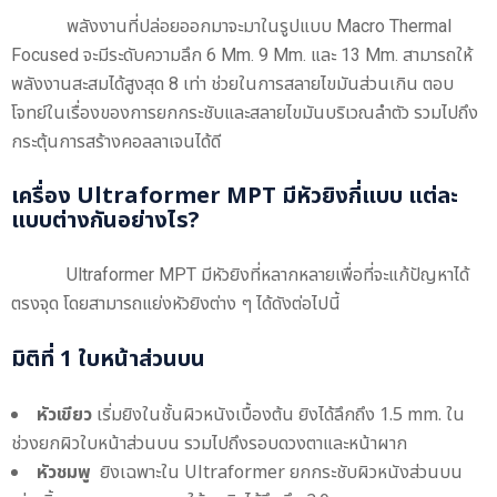
พลังงานที่ปล่อยออกมาจะมาในรูปแบบ Macro Thermal
Focused จะมีระดับความลึก 6 Mm. 9 Mm. และ 13 Mm. สามารถให้
พลังงานสะสมได้สูงสุด 8 เท่า ช่วยในการสลายไขมันส่วนเกิน ตอบ
โจทย์ในเรื่องของการยกกระชับและสลายไขมันบริเวณลำตัว รวมไปถึง
กระตุ้นการสร้างคอลลาเจนได้ดี
เครื่อง Ultraformer MPT มีหัวยิงกี่แบบ แต่ละ
แบบต่างกันอย่างไร?
Ultraformer MPT
มีหัวยิงที่หลากหลายเพื่อที่จะแก้ปัญหาได้
ตรงจุด โดยสามารถแย่งหัวยิงต่าง ๆ ได้ดังต่อไปนี้
มิติที่ 1 ใบหน้าส่วนบน
หัวเขียว
เริ่มยิงในชั้นผิวหนังเบื้องต้น ยิงได้ลึกถึง 1.5 mm. ใน
ช่วงยกผิวใบหน้าส่วนบน รวมไปถึงรอบดวงตาและหน้าผาก
หัวชมพู
ยิงเฉพาะใน Ultraformer ยกกระชับผิวหนังส่วนบน