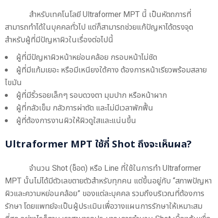
สำหรับเทคโนโลยี Ultraformer MPT นี้ เป็นหัตถการที่
สามารถทำได้ในบุคคลทั่วไป แต่ก็สามารถช่วยแก้ปัญหาได้ตรงจุด
สำหรับผู้ที่มีปัญหาผิวในเรื่องต่อไปนี้
ผู้ที่มีปัญหาผิวหน้าหย่อนคล้อย กรอบหน้าไม่ชัด
ผู้ที่มีแก้มเยอะ หรือมีเหนียงใต้คาง ต้องการหน้าเรียวพร้อมสลาย
ไขมัน
ผู้ที่มีริ้วรอยเล็กๆ รอบดวงตา มุมปาก หรือหน้าผาก
ผู้ที่กลัวเข็ม กลัวการผ่าตัด และไม่มีเวลาพักฟื้น
ผู้ที่ต้องการงานผิวให้ผิวดูใสและแน่นขึ้น
Ultraformer MPT ใช้กี่ Shot ถึงจะเห็นผล?
จำนวน Shot (ช็อต) หรือ Line ที่ใช้ในการทำ Ultraformer
MPT นั้นไม่ได้มีตัวเลขตายตัวสำหรับทุกคน แต่ขึ้นอยู่กับ “สภาพปัญหา
ผิวและความหย่อนคล้อย” ของแต่ละบุคคล รวมถึงบริเวณที่ต้องการ
รักษา โดยแพทย์จะเป็นผู้ประเมินเพื่อวางแผนการรักษาให้เหมาะสม