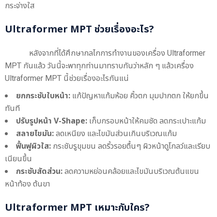
กระจ่างใส
Ultraformer MPT ช่วยเรื่องอะไร?
หลังจากที่ได้ศึกษากลไกการทำงานของเครื่อง Ultraformer
MPT กันแล้ว วันนี้จะพาทุกท่านมาทราบกันว่าหลัก ๆ แล้วเครื่อง
Ultraformer MPT นี้ช่วยเรื่องอะไรกันแน่
ยกกระชับใบหน้า:
แก้ปัญหาแก้มห้อย คิ้วตก มุมปากตก ให้ยกขึ้น
ทันที
ปรับรูปหน้า V-Shape:
เก็บกรอบหน้าให้คมชัด ลดกระเปาะแก้ม
สลายไขมัน:
ลดเหนียง และไขมันส่วนเกินบริเวณแก้ม
ฟื้นฟูผิวใส:
กระชับรูขุมขน ลดริ้วรอยตื้นๆ ผิวหน้าดูโกลว์และเรียบ
เนียนขึ้น
กระชับสัดส่วน:
ลดความหย่อนคล้อยและไขมันบริเวณต้นแขน
หน้าท้อง ต้นขา
Ultraformer MPT เหมาะกับใคร?