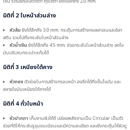
เช่น ริ้วรอยรอบดวงตา ถุงใต้ตา ยิงได้ลึกถึง 2.0 mm.
มิติที่ 2 ใบหน้าส่วนล่าง
หัวส้ม
ยิงได้ลึกถึง 3.0 mm. กระตุ้นการสร้างคอลลาเจนและอิลา
สติน รวมไปถึงกระชับใบหน้าส่วนล่าง
หัวน้ำเงิน
ยิงได้ลึกถึง 4.5 mm. ช่วยกระชับใบหน้าส่วนล่าง ลดไข
มันบริเวณกระเปาะแก้มได้
มิติที่ 3 เหนียงใต้คาง
หัวทอง
ตัวช่วยในการสร้างกรอบหน้า ลงลึกได้ถึงขั้นไขมัน และ
สลายไขมันเหนียงใต้คางได้
มิติที่ 4 ทั่วใบหน้า
หัวปากกา
เก็บงานผิวได้ดี ปล่อยพลังงานเป็น Circular เป็นตัว
ช่วยที่ดีให้กระชับรูขุมขนเนียนและมีความละเอียด และยังกระตุ้นให้ผิวดู