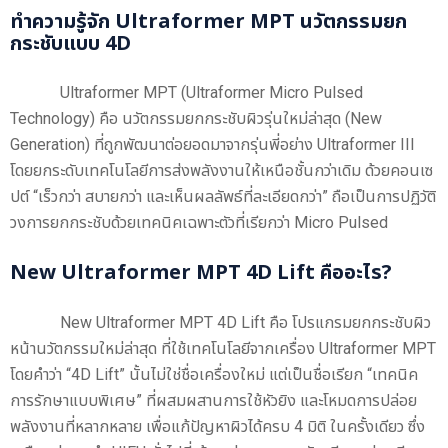
ทำความรู้จัก Ultraformer MPT นวัตกรรมยก
กระชับแบบ 4D
Ultraformer MPT (Ultraformer Micro Pulsed
Technology) คือ นวัตกรรมยกกระชับผิวรุ่นใหม่ล่าสุด (New
Generation) ที่ถูกพัฒนาต่อยอดมาจากรุ่นพี่อย่าง Ultraformer III
โดยยกระดับเทคโนโลยีการส่งพลังงานให้เหนือชั้นกว่าเดิม ด้วยคอนเซ
ปต์ “เร็วกว่า สบายกว่า และเห็นผลลัพธ์ที่ละเอียดกว่า” ถือเป็นการปฏิวัติ
วงการยกกระชับด้วยเทคนิคเฉพาะตัวที่เรียกว่า Micro Pulsed
New Ultraformer MPT 4D Lift คืออะไร?
New Ultraformer MPT 4D Lift คือ โปรแกรมยกกระชับผิว
หน้านวัตกรรมใหม่ล่าสุด ที่ใช้เทคโนโลยีจากเครื่อง Ultraformer MPT
โดยคำว่า “4D Lift” นั้นไม่ใช่ชื่อเครื่องใหม่ แต่เป็นชื่อเรียก “เทคนิค
การรักษาแบบพิเศษ” ที่ผสมผสานการใช้หัวยิง และโหมดการปล่อย
พลังงานที่หลากหลาย เพื่อแก้ปัญหาผิวได้ครบ 4 มิติ ในครั้งเดียว ซึ่ง