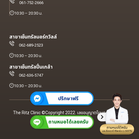
061-752-2666
10:30 – 20:30 น.
สาขาเซ็นทรัลนอร์ทวิลล์
062-689-2523
10:30 – 20:30 น.
สาขาเซ็นทรัลปิ่นเกล้า
062-636-5747
10:30 – 20:30 น.
ปรึกษาฟรี
The Ritz Clinic ©Copyright 2022. เลขอนุญาตโฆษณา ฆสพ.สบส
ถามหมอได้เลยครับ
1827/2566