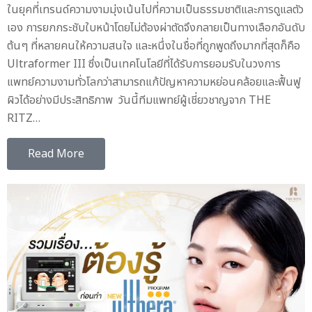
ในยุคที่เทรนด์ความงามมุ่งเน้นไปที่ความเป็นธรรมชาติและการดูแลตัว
เอง การยกกระชับใบหน้าโดยไม่ต้องผ่าตัดจึงกลายเป็นทางเลือกอันดับ
ต้นๆ ที่หลายคนให้ความสนใจ และหนึ่งในชื่อที่ถูกพูดถึงมากที่สุดก็คือ
Ultraformer III ซึ่งเป็นเทคโนโลยีที่ได้รับการยอมรับในวงการ
แพทย์ความงามทั่วโลกว่าสามารถแก้ปัญหาความหย่อนคล้อยและฟื้นฟู
ผิวได้อย่างมีประสิทธิภาพ วันนี้ทีมแพทย์ผู้เชี่ยวชาญจาก THE
RITZ…
Read More