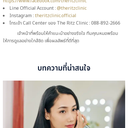
https://www.facebook.com/theritzclinic
Line Official Account :
@theritzclinic
Instagram :
theritzclinic.official
โทรเข้า Call Center ของ The Ritz Clinic : 088-892-2666
เจ้าหน้าที่พร้อมให้คำแนะนำอย่างจริงใจ ทีมคุณหมอพร้อม
ให้การดูแลอย่างใกล้ชิด เพื่อผลลัพธ์ที่ดีที่สุด
บทความที่น่าสนใจ