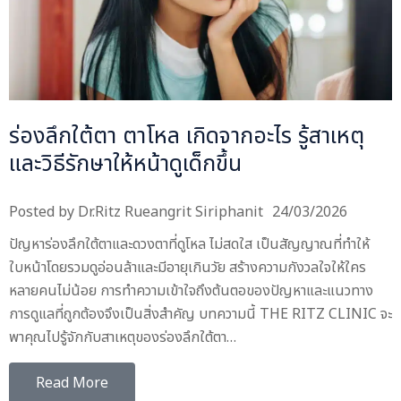
ร่องลึกใต้ตา ตาโหล เกิดจากอะไร รู้สาเหตุ
และวิธีรักษาให้หน้าดูเด็กขึ้น
Posted by
Dr.Ritz Rueangrit Siriphanit
24/03/2026
ปัญหาร่องลึกใต้ตาและดวงตาที่ดูโหล ไม่สดใส เป็นสัญญาณที่ทำให้
ใบหน้าโดยรวมดูอ่อนล้าและมีอายุเกินวัย สร้างความกังวลใจให้ใคร
หลายคนไม่น้อย การทำความเข้าใจถึงต้นตอของปัญหาและแนวทาง
การดูแลที่ถูกต้องจึงเป็นสิ่งสำคัญ บทความนี้ THE RITZ CLINIC จะ
พาคุณไปรู้จักกับสาเหตุของร่องลึกใต้ตา…
Read More