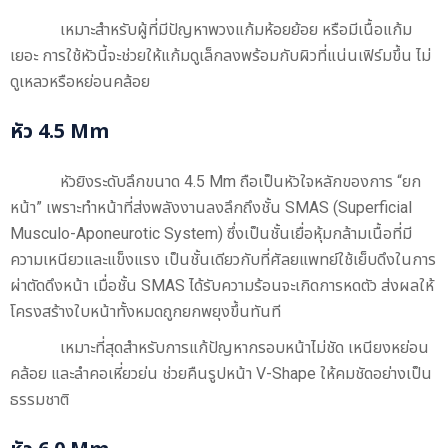
เหมาะสำหรับผู้ที่มีปัญหาพวงแก้มห้อยย้อย หรือมีเนื้อแก้ม
เยอะ การใช้หัวนี้จะช่วยให้แก้มดูเล็กลงพร้อมกับผิวที่แน่นเฟิร์มขึ้น ไม่
ดูเหลวหรือหย่อนคล้อย
หัว 4.5 Mm
หัวยิงระดับลึกขนาด 4.5 Mm ถือเป็นหัวใจหลักของการ “ยก
หน้า” เพราะทำหน้าที่ส่งพลังงานลงลึกถึงชั้น SMAS (Superficial
Musculo-Aponeurotic System) ซึ่งเป็นชั้นเยื่อหุ้มกล้ามเนื้อที่มี
ความเหนียวและแข็งแรง เป็นชั้นเดียวกับที่ศัลยแพทย์ใช้เย็บดึงในการ
ผ่าตัดดึงหน้า เมื่อชั้น SMAS ได้รับความร้อนจะเกิดการหดตัว ส่งผลให้
โครงสร้างใบหน้าทั้งหมดถูกยกพยุงขึ้นทันที
เหมาะที่สุดสำหรับการแก้ปัญหากรอบหน้าไม่ชัด เหนียงหย่อน
คล้อย และลำคอเหี่ยวย่น ช่วยคืนรูปหน้า V-Shape ให้คมชัดอย่างเป็น
ธรรมชาติ