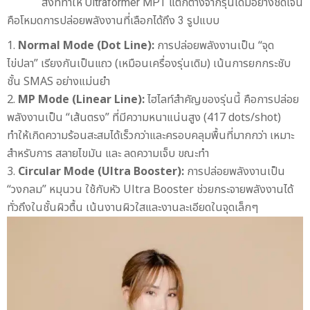
สิ่งที่ทำให้ Ultraformer MPT แตกต่างจากรุ่นเดิมอย่างชัดเจน
คือโหมดการปล่อยพลังงานที่เลือกได้ถึง 3 รูปแบบ
Normal Mode (Dot Line):
การปล่อยพลังงานเป็น “จุด
ไข่ปลา” เรียงกันเป็นแถว (เหมือนเครื่องรุ่นเดิม) เน้นการยกกระชับ
ชั้น SMAS อย่างแม่นยำ
MP Mode (Linear Line):
ไฮไลท์สำคัญของรุ่นนี้ คือการปล่อย
พลังงานเป็น “เส้นตรง” ที่มีความหนาแน่นสูง (417 dots/shot)
ทำให้เกิดความร้อนสะสมได้เร็วกว่าและครอบคลุมพื้นที่มากกว่า เหมาะ
สำหรับการ สลายไขมัน และ ลดความเจ็บ ขณะทำ
Circular Mode (Ultra Booster):
การปล่อยพลังงานเป็น
“วงกลม” หมุนวน ใช้กับหัว Ultra Booster ช่วยกระจายพลังงานได้
ทั่วถึงในชั้นผิวตื้น เน้นงานผิวใสและงานละเอียดในจุดเล็กๆ