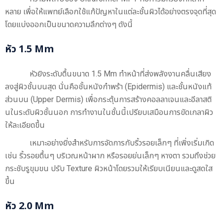
หลาย เพื่อให้แพทย์เลือกใช้แก้ปัญหาในแต่ละชั้นผิวได้อย่างตรงจุดที่สุด
โดยแบ่งออกเป็นขนาดความลึกต่างๆ ดังนี้
หัว 1.5 Mm
หัวยิงระดับตื้นขนาด 1.5 Mm ทำหน้าที่ส่งพลังงานคลื่นเสียง
ลงสู่ผิวชั้นบนสุด นั่นคือชั้นหนังกำพร้า (Epidermis) และชั้นหนังแท้
ส่วนบน (Upper Dermis) เพื่อกระตุ้นการสร้างคอลลาเจนและอีลาสติ
นในระดับผิวชั้นนอก การทำงานในชั้นนี้เปรียบเสมือนการขัดเกลาผิว
ให้ละเอียดขึ้น
เหมาะอย่างยิ่งสำหรับการจัดการกับริ้วรอยเล็กๆ ที่เพิ่งเริ่มเกิด
เช่น ริ้วรอยตื้นๆ บริเวณหน้าผาก หรือรอยย่นเล็กๆ หางตา รวมถึงช่วย
กระชับรูขุมขน ปรับ Texture ผิวหน้าโดยรวมให้เรียบเนียนและดูสดใส
ขึ้น
หัว 2.0 Mm