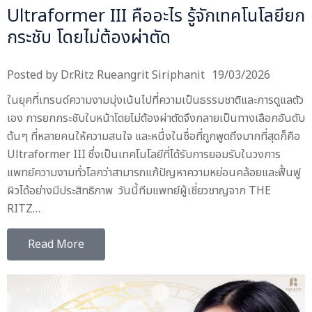
Ultraformer III คืออะไร รู้จักเทคโนโลยียก
กระชับ โดยไม่ต้องผ่าตัด
Posted by
Dr.Ritz Rueangrit Siriphanit
19/03/2026
ในยุคที่เทรนด์ความงามมุ่งเน้นไปที่ความเป็นธรรมชาติและการดูแลตัว
เอง การยกกระชับใบหน้าโดยไม่ต้องผ่าตัดจึงกลายเป็นทางเลือกอันดับ
ต้นๆ ที่หลายคนให้ความสนใจ และหนึ่งในชื่อที่ถูกพูดถึงมากที่สุดก็คือ
Ultraformer III ซึ่งเป็นเทคโนโลยีที่ได้รับการยอมรับในวงการ
แพทย์ความงามทั่วโลกว่าสามารถแก้ปัญหาความหย่อนคล้อยและฟื้นฟู
ผิวได้อย่างมีประสิทธิภาพ วันนี้ทีมแพทย์ผู้เชี่ยวชาญจาก THE
RITZ…
Read More