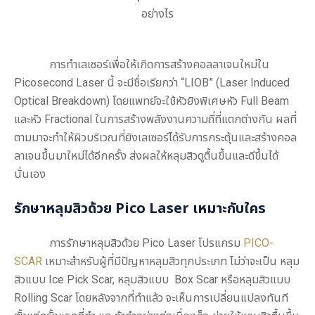
การทำเลเซอร์เพื่อให้เกิดการสร้างคอลลาเจนใหม่ใน
Picosecond Laser นี้ จะมีชื่อเรียกว่า “LIOB” (Laser Induced
Optical Breakdown) โดยแพทย์จะใช้หัวยิงพิเศษหัว Full Beam
และหัว Fractional ในการสร้างพลังงานความถี่ที่แตกต่างกัน ผลที่
ตามมาจะทำให้ผิวบริเวณที่ยิงเลเซอร์ได้รับการกระตุ้นและสร้างคอล
ลาเจนขึ้นมาใหม่ได้อีกครั้ง ส่งผลให้หลุมสิวดูตื้นขึ้นและดีขึ้นได้
นั่นเอง
รักษาหลุมสิวด้วย Pico Laser
เหมาะกับใคร
การ
รักษาหลุมสิวด้วย Pico Laser
โปรแกรม
PICO-
SCAR
เหมาะสำหรับผู้ที่มีปัญหาหลุมสิวทุกประเภท ไม่ว่าจะเป็น หลุม
สิวแบบ Ice Pick Scar, หลุมสิวแบบ Box Scar หรือหลุมสิวแบบ
Rolling Scar โดยหลังจากที่ทำแล้ว จะเห็นการเปลี่ยนแปลงทันที