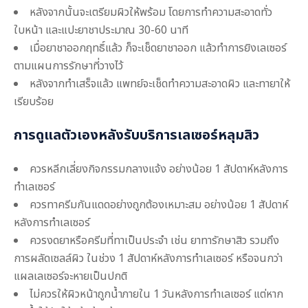
หลังจากนั้นจะเตรียมผิวให้พร้อม โดยการทำความสะอาดทั่ว
ใบหน้า และแปะยาชาประมาณ 30-60 นาที
เมื่อยาชาออกฤทธิ์แล้ว ก็จะเช็ดยาชาออก แล้วทำการยิงเลเซอร์
ตามแผนการรักษาที่วางไว้
หลังจากทำเสร็จแล้ว แพทย์จะเช็ดทำความสะอาดผิว และทายาให้
เรียบร้อย
การดูแลตัวเองหลังรับบริการ
เลเซอร์หลุมสิว
ควรหลีกเลี่ยงกิจกรรมกลางแจ้ง อย่างน้อย 1 สัปดาห์หลังการ
ทำเลเซอร์
ควรทาครีมกันแดดอย่างถูกต้องเหมาะสม อย่างน้อย 1 สัปดาห์
หลังการทำเลเซอร์
ควรงดยาหรือครีมที่ทาเป็นประจำ เช่น ยาทารักษาสิว รวมถึง
การผลัดเซลล์ผิว ในช่วง 1 สัปดาห์หลังการทำเลเซอร์ หรือจนกว่า
แผลเลเซอร์จะหายเป็นปกติ
ไม่ควรให้ผิวหน้าถูกน้ำภายใน 1 วันหลังการทำเลเซอร์ แต่หาก