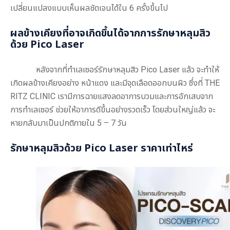
เปลี่ยนแปลงแบบเห็นผลชัดเจนได้ใน 6 ครั้งขึ้นไป
ผลข้างเคียงที่อาจเกิดขึ้นได้จากการ
รักษาหลุมสิว
ด้วย Pico Laser
หลังจากที่ทำ
เลเซอร์รักษาหลุมสิว
Pico Laser แล้ว จะทำให้
เกิดผลข้างเคียงอย่าง หน้าแดง และมีจุดเลือดออกบนผิว ซึ่งที่ THE
RITZ CLINIC เรามีการฉายแสงลดอาการบวมและการอักเสบจาก
การทำเลเซอร์ ช่วยให้อาการดีขึ้นอย่างรวดเร็ว โดยส่วนใหญ่แล้ว จะ
หายกลับมาเป็นปกติภายใน 5 – 7 วัน
รักษาหลุมสิวด้วย Pico Laser
ราคาเท่าไหร่