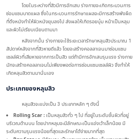
โดยในระหว่างที่สิวมีการอักเสบ ร่างกายจะเกิดกระบวนการ
ซ่อมแซมบาดแผล ซึ่งในกระบวนการรักษาแผลจะมีการสร้างพังผืด
ที่ดึงหนังทำให้ผิวหนังยุบลงไป ส่งผลให้เกิดรอยบุ๋ม
หน้าเป็นหลุม
และผิวไม่เรียบเนียนตามมา
หลังจากนั้น ร่างกายจะใช้ระยะเวลารักษาหลุมสิวประมาณ 1
สัปดาห์หลังจากที่สิวหายดีแล้ว โดยจะสร้างคอลลาเจนมาซ่อมแซม
เซลล์ผิวที่เสียหายจากการเป็นสิว แต่ถ้ามีการอักเสบรุนแรง ร่างกาย
มักจะสร้างคอลลาเจนไม่เพียงพอต่อการซ่อมแซมเซลล์ผิว จึงทำให้
เกิดหลุมสิวตามมานั่นเอง
ประเภทของหลุมสิว
หลุมสิวจะแบ่งเป็น 3 ประเภทหลัก ๆ ดังนี้
Rolling Scar :
เป็นหลุมสิวทั่ว ๆ ไป ที่อยู่ในระดับชั้นผิวที่อยู่
บริเวณด้านบน โดยปากหลุมจะมีลักษณะเป็นแอ่งเว้าเล็กน้อย มี
ระดับความรุนแรงน้อยที่สุดและรักษาได้ง่ายมากที่สุด