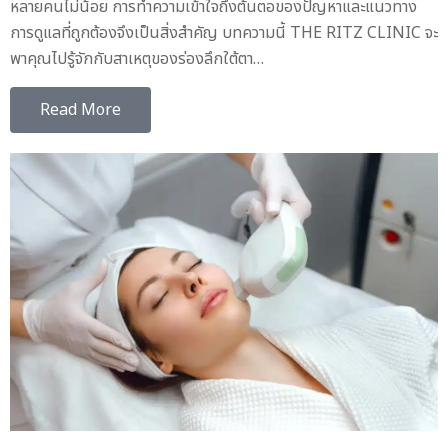
หลายคนไม่น้อย การทำความเข้าใจถึงต้นตอของปัญหาและแนวทาง
การดูแลที่ถูกต้องจึงเป็นสิ่งสำคัญ บทความนี้ THE RITZ CLINIC จะ
พาคุณไปรู้จักกับสาเหตุของร่องลึกใต้ตา…
Read More