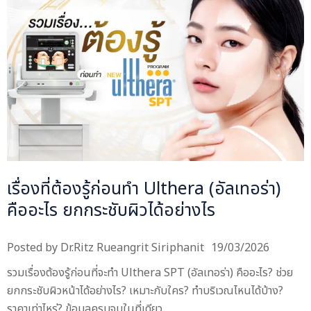
เรื่องที่ต้องรู้ก่อนทำ Ulthera (อัลเทอร่า)
คืออะไร ยกกระชับผิวได้อย่างไร
Posted by
Dr.Ritz Rueangrit Siriphanit
19/03/2026
รวมเรื่องต้องรู้ก่อนที่จะทำ Ulthera SPT (อัลเทอร่า) คืออะไร? ช่วย
ยกกระชับผิวหน้าได้อย่างไร? เหมาะกับใคร? ทำบริเวณไหนได้บ้าง?
ราคาเท่าไหร่? ข้อมูลครบจบในที่เดียว