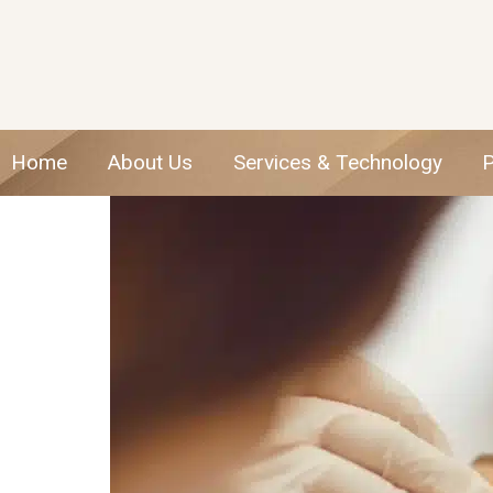
Home
About Us
Services & Technology