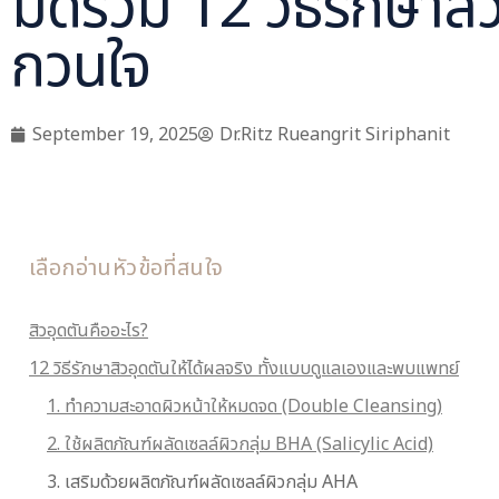
มัดรวม 12 วิธีรักษาสิ
กวนใจ
September 19, 2025
Dr.Ritz Rueangrit Siriphanit
เลือกอ่านหัวข้อที่สนใจ
สิวอุดตันคืออะไร?
12 วิธีรักษาสิวอุดตันให้ได้ผลจริง ทั้งแบบดูแลเองและพบแพทย์
1. ทำความสะอาดผิวหน้าให้หมดจด (Double Cleansing)
2. ใช้ผลิตภัณฑ์ผลัดเซลล์ผิวกลุ่ม BHA (Salicylic Acid)
3. เสริมด้วยผลิตภัณฑ์ผลัดเซลล์ผิวกลุ่ม AHA