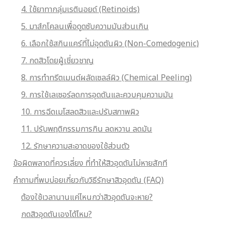
4. ใช้ยาทากลุ่มเรตินอยด์ (Retinoids)
5. มาส์กโคลนเพื่อดูดซับความมันส่วนเกิน
6. เลือกใช้สกินแคร์ที่ไม่อุดตันผิว (Non-Comedogenic)
7. กดสิวโดยผู้เชี่ยวชาญ
8. การทำทรีตเมนต์ผลัดเซลล์ผิว (Chemical Peeling)
9. การใช้เลเซอร์ลดการอุดตันและควบคุมความมัน
10. การฉีดเมโสลดสิวและปรับสภาพผิว
11. ปรับพฤติกรรมการกิน ลดหวาน ลดมัน
12. รักษาความสะอาดของใช้ส่วนตัว
ข้อผิดพลาดที่ควรเลี่ยง ที่ทำให้สิวอุดตันไม่หายสักที
คำถามที่พบบ่อยเกี่ยวกับวิธีรักษาสิวอุดตัน (FAQ)
ต้องใช้เวลานานแค่ไหนกว่าสิวอุดตันจะหาย?
กดสิวอุดตันเองได้ไหม?