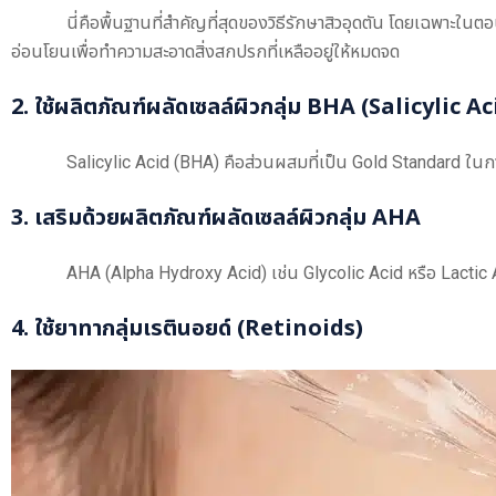
นี่คือพื้นฐานที่สำคัญที่สุดของวิธีรักษาสิวอุดตัน โดยเฉพาะใน
อ่อนโยนเพื่อทำความสะอาดสิ่งสกปรกที่เหลืออยู่ให้หมดจด
2. ใช้ผลิตภัณฑ์ผลัดเซลล์ผิวกลุ่ม BHA (Salicylic Ac
Salicylic Acid (BHA) คือส่วนผสมที่เป็น Gold Standard ในก
3. เสริมด้วยผลิตภัณฑ์ผลัดเซลล์ผิวกลุ่ม AHA
AHA (Alpha Hydroxy Acid) เช่น Glycolic Acid หรือ Lactic A
4. ใช้ยาทากลุ่มเรตินอยด์ (Retinoids)