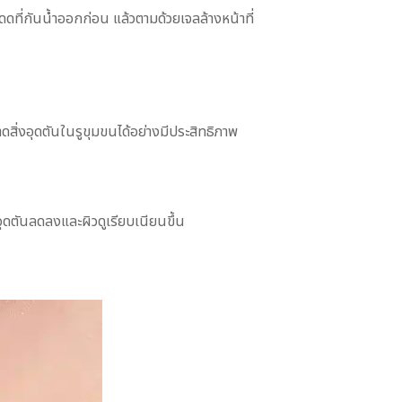
ดดที่กันน้ำออกก่อน แล้วตามด้วยเจลล้างหน้าที่
ิ่งอุดตันในรูขุมขนได้อย่างมีประสิทธิภาพ
ุดตันลดลงและผิวดูเรียบเนียนขึ้น