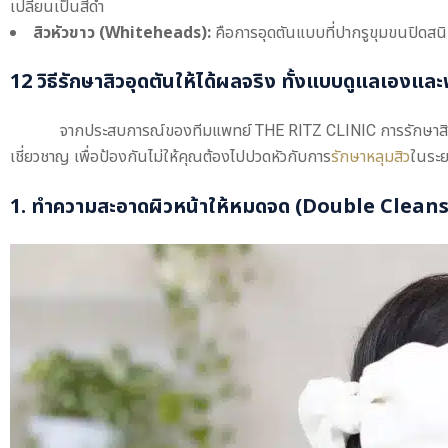
เปลี่ยนเป็นสีดำ
สิวหัวขาว (Whiteheads):
คือการอุดตันแบบที่ปากรูขุมขนปิดสนิท 
12
วิธีรักษาสิวอุดตัน
ให้ได้ผลจริง ทั้งแบบดูแลเองแล
จากประสบการณ์ของทีมแพทย์ THE RITZ CLINIC การรักษาสิวอุดต
เชี่ยวชาญ เพื่อป้องกันไม่ให้คุณต้องไปปวดหัวกับการ
รักษาหลุมสิว
ในระย
1. ทำความสะอาดผิวหน้าให้หมดจด (Double Clean