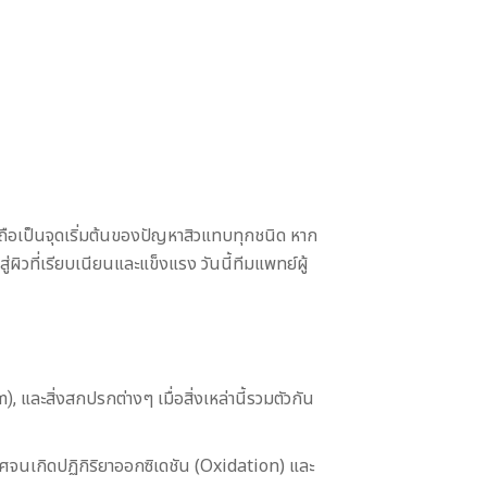
่งถือเป็นจุดเริ่มต้นของปัญหาสิวแทบทุกชนิด หาก
่ผิวที่เรียบเนียนและแข็งแรง วันนี้ทีมแพทย์ผู้
และสิ่งสกปรกต่างๆ เมื่อสิ่งเหล่านี้รวมตัวกัน
าศจนเกิดปฏิกิริยาออกซิเดชัน (Oxidation) และ