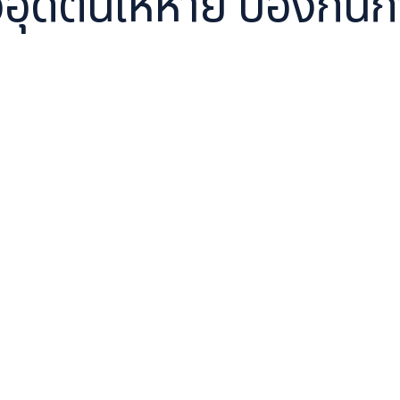
วอุดตันให้หาย ป้องกัน