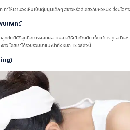
ทำให้เรามองเห็นเป็นตุ่มนูนเล็กๆ สีขาวหรือสีเดียวกับผิวหนัง ซึ่งมีโอก
ะพบแพทย์
ันที่ดีที่สุดคือการผสมผสานหลายวิธีเข้าด้วยกัน ตั้งแต่การดูแลตัวเอง
ะยาว โดยเราได้รวบรวมมาแนะนำทั้งหมด 12 วิธีดังนี้
sing)