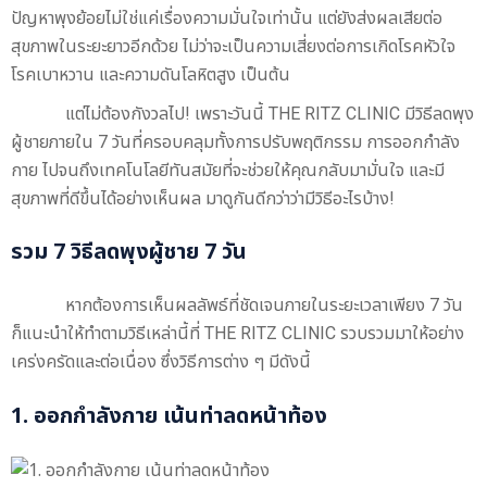
ปัญหาพุงย้อยไม่ใช่แค่เรื่องความมั่นใจเท่านั้น แต่ยังส่งผลเสียต่อ
สุขภาพในระยะยาวอีกด้วย ไม่ว่าจะเป็นความเสี่ยงต่อการเกิดโรคหัวใจ
โรคเบาหวาน และความดันโลหิตสูง เป็นต้น
แต่ไม่ต้องกังวลไป! เพราะวันนี้ THE RITZ CLINIC มีวิธีลดพุง
ผู้ชายภายใน 7 วันที่ครอบคลุมทั้งการปรับพฤติกรรม การออกกำลัง
กาย ไปจนถึงเทคโนโลยีทันสมัยที่จะช่วยให้คุณกลับมามั่นใจ และมี
สุขภาพที่ดีขึ้นได้อย่างเห็นผล มาดูกันดีกว่าว่ามีวิธีอะไรบ้าง!
รวม 7 วิธีลดพุงผู้ชาย 7 วัน
หากต้องการเห็นผลลัพธ์ที่ชัดเจนภายในระยะเวลาเพียง 7 วัน
ก็แนะนำให้ทำตามวิธีเหล่านี้ที่ THE RITZ CLINIC รวบรวมมาให้อย่าง
เคร่งครัดและต่อเนื่อง ซึ่งวิธีการต่าง ๆ มีดังนี้
1. ออกกำลังกาย เน้นท่าลดหน้าท้อง