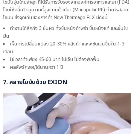
ไขมันรุ่นใหม่ล่าสุด ที่ได้รับการรับรองจากองค์การอาหารและยา (FDA)
โดยใช้คลื่นวิทยุความถี่สูงแบบขั้วเดียว (Monopolar RF) ทำการสลาย
ไขมัน ซึ่งจุดเด่นของการทำ New Thermage FLX มีดังนี้
ทำงานได้ลึกถึง 3 ชั้นผิว ทั้งชั้นหนังกำพร้า ชั้นหนังแท้ และชั้นไข
มัน
เห็นการเปลี่ยนแปลง 20-30% หลังทำ และจะชัดเจนขึ้นใน 1-3
เดือน
ใช้เวลาทำเพียง 45-60 นาที ไม่เจ็บ ไม่ต้องพักฟื้น
ผลลัพธ์คงอยู่ได้นานกว่า 1 ปี
7. สลายไขมันด้วย EXION