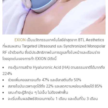
EXION
เป็นนวัตกรรมเทคโนโลยีล่าสุดจาก BTL Aesthetics
ที่ผสมผสาน Targeted Ultrasound และ Synchronized Monopolar
RF เข้าด้วยกัน ซึ่งมีประสิทธิภาพในการดูแลทั้งใบหน้าและเรือนร่าง
โดยจุดเด่นของการทำ EXION มีดังนี้
กระตุ้นการสร้าง Hyaluronic Acid (HA) ตามธรรมชาติได้มากถึง
224%
ช่วยเพิ่มคอลลาเจนถึง 47% และอีลาสตินถึง 50%
สลายไขมันเฉพาะจุดได้ถึง 22% และลดความหย่อนคล้อยได้ 85%
ขณะทำจะรู้สึกอุ่น ๆ ไม่เจ็บ ไม่ต้องพักฟื้น
จะเริ่มเห็นผลลัพธ์ชัดเจนภายใน 1 เดือน และเต็มที่ใน 3 เดือน