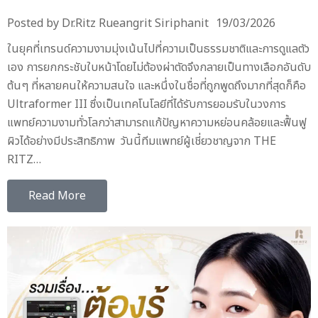
Posted by
Dr.Ritz Rueangrit Siriphanit
19/03/2026
ในยุคที่เทรนด์ความงามมุ่งเน้นไปที่ความเป็นธรรมชาติและการดูแลตัว
เอง การยกกระชับใบหน้าโดยไม่ต้องผ่าตัดจึงกลายเป็นทางเลือกอันดับ
ต้นๆ ที่หลายคนให้ความสนใจ และหนึ่งในชื่อที่ถูกพูดถึงมากที่สุดก็คือ
Ultraformer III ซึ่งเป็นเทคโนโลยีที่ได้รับการยอมรับในวงการ
แพทย์ความงามทั่วโลกว่าสามารถแก้ปัญหาความหย่อนคล้อยและฟื้นฟู
ผิวได้อย่างมีประสิทธิภาพ วันนี้ทีมแพทย์ผู้เชี่ยวชาญจาก THE
RITZ…
Read More