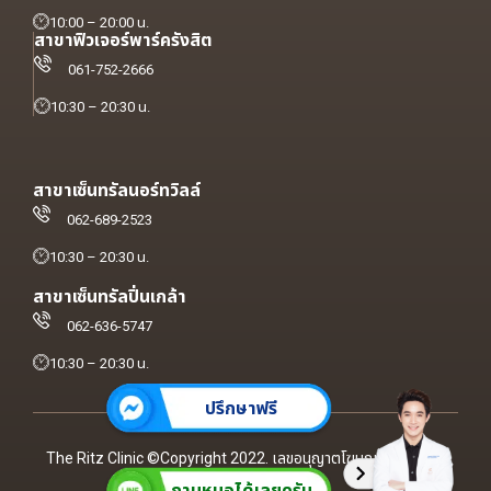
10:00 – 20:00 น.
สาขาฟิวเจอร์พาร์ครังสิต
061-752-2666
10:30 – 20:30 น.
สาขาเซ็นทรัลนอร์ทวิลล์
062-689-2523
10:30 – 20:30 น.
สาขาเซ็นทรัลปิ่นเกล้า
062-636-5747
10:30 – 20:30 น.
ปรึกษาฟรี
The Ritz Clinic ©Copyright 2022. เลขอนุญาตโฆษณา ฆสพ.สบส