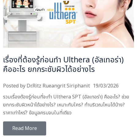
เรื่องที่ต้องรู้ก่อนทำ Ulthera (อัลเทอร่า)
คืออะไร ยกกระชับผิวได้อย่างไร
Posted by
Dr.Ritz Rueangrit Siriphanit
19/03/2026
รวมเรื่องต้องรู้ก่อนที่จะทำ Ulthera SPT (อัลเทอร่า) คืออะไร? ช่วย
ยกกระชับผิวหน้าได้อย่างไร? เหมาะกับใคร? ทำบริเวณไหนได้บ้าง?
ราคาเท่าไหร่? ข้อมูลครบจบในที่เดียว
Read More