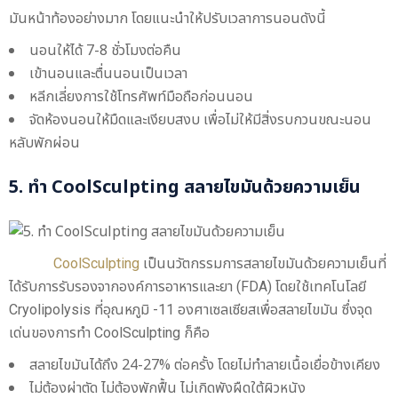
มันหน้าท้องอย่างมาก โดยแนะนำให้ปรับเวลาการนอนดังนี้
นอนให้ได้ 7-8 ชั่วโมงต่อคืน
เข้านอนและตื่นนอนเป็นเวลา
หลีกเลี่ยงการใช้โทรศัพท์มือถือก่อนนอน
จัดห้องนอนให้มืดและเงียบสงบ เพื่อไม่ให้มีสิ่งรบกวนขณะนอน
หลับพักผ่อน
5. ทำ CoolSculpting สลายไขมันด้วยความเย็น
CoolSculpting
เป็นนวัตกรรมการสลายไขมันด้วยความเย็นที่
ได้รับการรับรองจากองค์การอาหารและยา (FDA) โดยใช้เทคโนโลยี
Cryolipolysis ที่อุณหภูมิ -11 องศาเซลเซียสเพื่อสลายไขมัน ซึ่งจุด
เด่นของการทำ CoolSculpting ก็คือ
สลายไขมันได้ถึง 24-27% ต่อครั้ง โดยไม่ทำลายเนื้อเยื่อข้างเคียง
ไม่ต้องผ่าตัด ไม่ต้องพักฟื้น ไม่เกิดพังผืดใต้ผิวหนัง