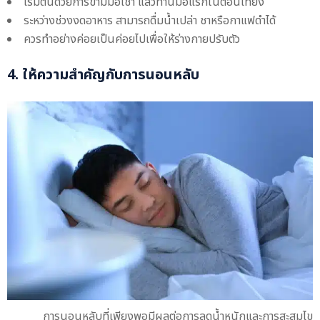
เริ่มต้นด้วยการข้ามมื้อเช้า แล้วทานมื้อแรกในตอนเที่ยง
ระหว่างช่วงงดอาหาร สามารถดื่มน้ำเปล่า ชาหรือกาแฟดำได้
ควรทำอย่างค่อยเป็นค่อยไปเพื่อให้ร่างกายปรับตัว
4. ให้ความสำคัญกับการนอนหลับ
การนอนหลับที่เพียงพอมีผลต่อการลดน้ำหนักและการสะสมไข