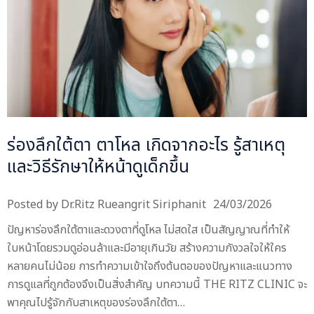
ร่องลึกใต้ตา ตาโหล เกิดจากอะไร รู้สาเหตุ
และวิธีรักษาให้หน้าดูเด็กขึ้น
Posted by
Dr.Ritz Rueangrit Siriphanit
24/03/2026
ปัญหาร่องลึกใต้ตาและดวงตาที่ดูโหล ไม่สดใส เป็นสัญญาณที่ทำให้
ใบหน้าโดยรวมดูอ่อนล้าและมีอายุเกินวัย สร้างความกังวลใจให้ใคร
หลายคนไม่น้อย การทำความเข้าใจถึงต้นตอของปัญหาและแนวทาง
การดูแลที่ถูกต้องจึงเป็นสิ่งสำคัญ บทความนี้ THE RITZ CLINIC จะ
พาคุณไปรู้จักกับสาเหตุของร่องลึกใต้ตา…