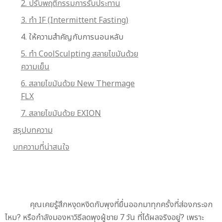
2. ปรับพฤติกรรมการรับประทาน
3. ทำ IF (Intermittent Fasting)
4. ให้ความสำคัญกับการนอนหลับ
5. ทำ CoolSculpting สลายไขมันด้วย
ความเย็น
6. สลายไขมันด้วย New Thermage
FLX
7. สลายไขมันด้วย EXION
สรุปบทความ
บทความที่น่าสนใจ
คุณเคยรู้สึกหงุดหงิดกับพุงที่ยื่นออกมาทุกครั้งที่ส่องกระจก
ไหม? หรือกำลังมองหาวิธีลดพุงผู้ชาย 7 วัน ที่ได้ผลจริงอยู่? เพราะ