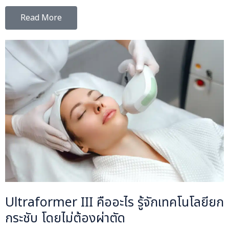
Read More
Ultraformer III คืออะไร รู้จักเทคโนโลยียก
กระชับ โดยไม่ต้องผ่าตัด