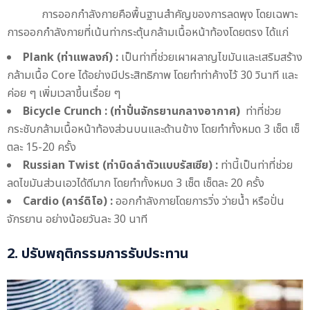
การออกกำลังกายคือพื้นฐานสำคัญของการลดพุง โดยเฉพาะ
การออกกำลังกายที่เน้นท่ากระตุ้นกล้ามเนื้อหน้าท้องโดยตรง ได้แก่
Plank (ท่าแพลงก์) :
เป็นท่าที่ช่วยเผาผลาญไขมันและเสริมสร้าง
กล้ามเนื้อ Core ได้อย่างมีประสิทธิภาพ โดยทำท่าค้างไว้ 30 วินาที และ
ค่อย ๆ เพิ่มเวลาขึ้นเรื่อย ๆ
Bicycle Crunch : (ท่าปั่นจักรยานกลางอากาศ)
ท่าที่ช่วย
กระชับกล้ามเนื้อหน้าท้องส่วนบนและด้านข้าง โดยทำทั้งหมด 3 เซ็ต เซ็
ตละ 15-20 ครั้ง
Russian Twist (ท่าบิดลำตัวแบบรัสเซีย) :
ท่านี้เป็นท่าที่ช่วย
ลดไขมันส่วนเอวได้ดีมาก โดยทำทั้งหมด 3 เซ็ต เซ็ตละ 20 ครั้ง
Cardio (คาร์ดิโอ) :
ออกกำลังกายโดยการวิ่ง ว่ายน้ำ หรือปั่น
จักรยาน อย่างน้อยวันละ 30 นาที
2. ปรับพฤติกรรมการรับประทาน