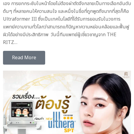
เอง การยกกระชับใบหน้าโดยไม่ต้องผ่าตัดจึงกลายเป็นทางเลือกอันดับ
ต้นๆ ที่หลายคนให้ความสนใจ และหนึ่งในชื่อที่ถูกพูดถึงมากที่สุดก็คือ
Ultraformer III ซึ่งเป็นเทคโนโลยีที่ได้รับการยอมรับในวงการ
แพทย์ความงามทั่วโลกว่าสามารถแก้ปัญหาความหย่อนคล้อยและฟื้นฟู
ผิวได้อย่างมีประสิทธิภาพ วันนี้ทีมแพทย์ผู้เชี่ยวชาญจาก THE
RITZ…
Read More