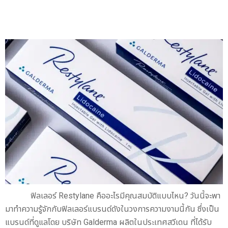
ฟิลเลอร์ Restylane คืออะไรมีคุณสมบัติแบบไหน? วันนี้จะพา
มาทำความรู้จักกับฟิลเลอร์แบรนด์ดังในวงการความงามนี้กัน ซึ่งเป็น
แบรนด์ที่ดูแลโดย บริษัท Galderma ผลิตในประเทศสวีเดน ที่ได้รับ