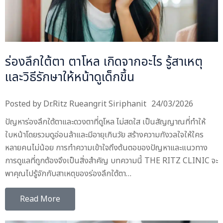
ร่องลึกใต้ตา ตาโหล เกิดจากอะไร รู้สาเหตุ
และวิธีรักษาให้หน้าดูเด็กขึ้น
Posted by
Dr.Ritz Rueangrit Siriphanit
24/03/2026
ปัญหาร่องลึกใต้ตาและดวงตาที่ดูโหล ไม่สดใส เป็นสัญญาณที่ทำให้
ใบหน้าโดยรวมดูอ่อนล้าและมีอายุเกินวัย สร้างความกังวลใจให้ใคร
หลายคนไม่น้อย การทำความเข้าใจถึงต้นตอของปัญหาและแนวทาง
การดูแลที่ถูกต้องจึงเป็นสิ่งสำคัญ บทความนี้ THE RITZ CLINIC จะ
พาคุณไปรู้จักกับสาเหตุของร่องลึกใต้ตา…
Read More