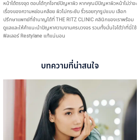
หน้าได้ตรงจุด ตอบได้ทุกโจทย์ปัญหาผิว หากคุณมีปัญหาผิวหน้าไม่ว่าจะ
เรื่องของความหย่อนคล้อย ผิวไม่กระชับ ริ้วรอยทุกรูปแบบ เลือก
ปรึกษาแพทย์ที่ชำนาญได้ที่ THE RITZ CLINIC คลินิกของเราพร้อม
ดูแลและให้คำแนะนำปัญหาความงามครบวงจร รวมทั้งมั่นใจได้ว่าที่นี่ใช้
ฟิลเลอร์ Restylane แท้แน่นอน
บทความที่น่าสนใจ