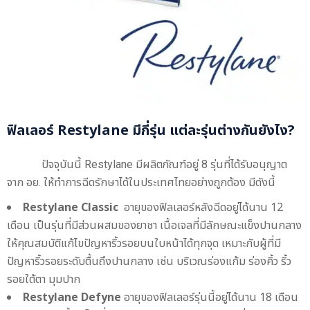
ฟิลเลอร์ Restylane มีกี่รุ่น แต่ละรุ่นต่างกันยังไง?
ปัจจุบันนี้ Restylane มีผลิตภัณฑ์อยู่ 8 รุ่นที่ได้รับอนุญาต
จาก อย. ให้ทำการฉีดรักษาได้ในประเทศไทยอย่างถูกต้อง มีดังนี้
Restylane Classic
อายุของฟิลเลอร์หลังฉีดอยู่ได้นาน 12
เดือน เป็นรุ่นที่มีส่วนผสมของยาชา เนื้อเจลที่มีลักษณะแข็งปานกลาง
ให้คุณสมบัติแก้ไขปัญหาริ้วรอยบนใบหน้าได้ทุกจุด เหมาะกับผู้ที่มี
ปัญหาริ้วรอยระดับตื้นถึงปานกลาง เช่น บริเวณร่องแก้ม ร่องคิ้ว ริ้ว
รอยใต้ตา มุมปาก
Restylane Defyne
อายุของฟิลเลอร์รุ่นนี้อยู่ได้นาน 18 เดือน