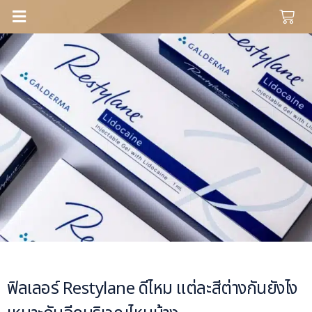
ฟิลเลอร์ Restylane ดีไหม แต่ละสีต่างกันยังไง