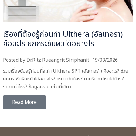
เรื่องที่ต้องรู้ก่อนทำ Ulthera (อัลเทอร่า)
คืออะไร ยกกระชับผิวได้อย่างไร
Posted by
Dr.Ritz Rueangrit Siriphanit
19/03/2026
รวมเรื่องต้องรู้ก่อนที่จะทำ Ulthera SPT (อัลเทอร่า) คืออะไร? ช่วย
ยกกระชับผิวหน้าได้อย่างไร? เหมาะกับใคร? ทำบริเวณไหนได้บ้าง?
ราคาเท่าไหร่? ข้อมูลครบจบในที่เดียว
Read More