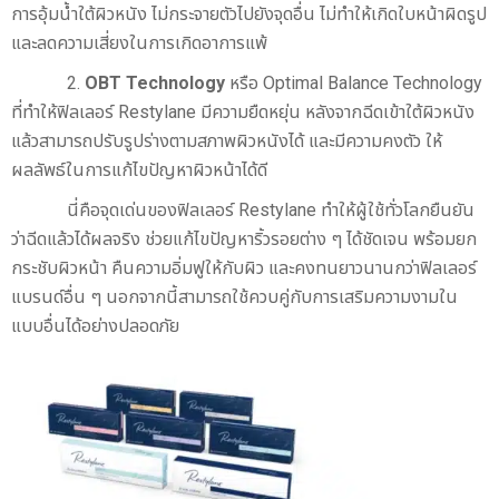
การอุ้มน้ำใต้ผิวหนัง ไม่กระจายตัวไปยังจุดอื่น ไม่ทำให้เกิดใบหน้าผิดรูป
และลดความเสี่ยงในการเกิดอาการแพ้
2.
OBT Technology
หรือ Optimal Balance Technology
ที่ทำให้ฟิลเลอร์ Restylane มีความยืดหยุ่น หลังจากฉีดเข้าใต้ผิวหนัง
แล้วสามารถปรับรูปร่างตามสภาพผิวหนังได้ และมีความคงตัว ให้
ผลลัพธ์ในการแก้ไขปัญหาผิวหน้าได้ดี
นี่คือจุดเด่นของฟิลเลอร์ Restylane ทำให้ผู้ใช้ทั่วโลกยืนยัน
ว่าฉีดแล้วได้ผลจริง ช่วยแก้ไขปัญหาริ้วรอยต่าง ๆ ได้ชัดเจน พร้อมยก
กระชับผิวหน้า คืนความอิ่มฟูให้กับผิว และคงทนยาวนานกว่าฟิลเลอร์
แบรนด์อื่น ๆ นอกจากนี้สามารถใช้ควบคู่กับการเสริมความงามใน
แบบอื่นได้อย่างปลอดภัย