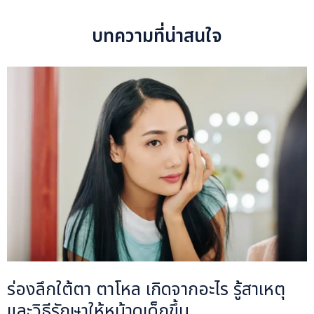
บทความที่น่าสนใจ
ร่องลึกใต้ตา ตาโหล เกิดจากอะไร รู้สาเหตุ
และวิธีรักษาให้หน้าดูเด็กขึ้น