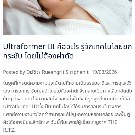
Ultraformer III คืออะไร รู้จักเทคโนโลยียก
กระชับ โดยไม่ต้องผ่าตัด
Posted by
Dr.Ritz Rueangrit Siriphanit
19/03/2026
ในยุคที่เทรนด์ความงามมุ่งเน้นไปที่ความเป็นธรรมชาติและการดูแลตัว
เอง การยกกระชับใบหน้าโดยไม่ต้องผ่าตัดจึงกลายเป็นทางเลือกอันดับ
ต้นๆ ที่หลายคนให้ความสนใจ และหนึ่งในชื่อที่ถูกพูดถึงมากที่สุดก็คือ
Ultraformer III ซึ่งเป็นเทคโนโลยีที่ได้รับการยอมรับในวงการ
แพทย์ความงามทั่วโลกว่าสามารถแก้ปัญหาความหย่อนคล้อยและฟื้นฟู
ผิวได้อย่างมีประสิทธิภาพ วันนี้ทีมแพทย์ผู้เชี่ยวชาญจาก THE
RITZ…