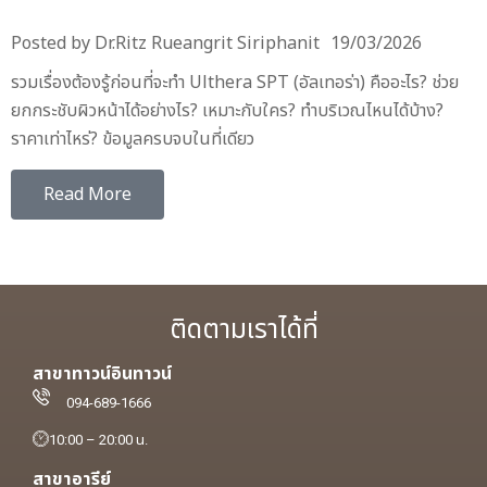
Posted by
Dr.Ritz Rueangrit Siriphanit
19/03/2026
รวมเรื่องต้องรู้ก่อนที่จะทำ Ulthera SPT (อัลเทอร่า) คืออะไร? ช่วย
ยกกระชับผิวหน้าได้อย่างไร? เหมาะกับใคร? ทำบริเวณไหนได้บ้าง?
ราคาเท่าไหร่? ข้อมูลครบจบในที่เดียว
Read More
ติดตามเราได้ที่
สาขาทาวน์อินทาวน์
094-689-1666
10:00 – 20:00 น.
สาขาอารีย์