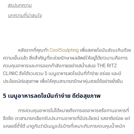
สรุปบทความ
บทความที่น่าสนใจ
หลังจากที่คุณทำ
CoolSculpting
เพื่อสลายไขมันส่วนเกินด้วย
ความเย็นแล้ว สิ่งสำคัญที่จะช่วยรักษาผลลัพธ์ให้อยู่ได้ยาวนานคือการ
ควบคุมอาหารและการออกกำลังกายอย่างสม่ำเสมอ THE RITZ
CLINIC จึงได้รวบรวม 5 เมนูอาหารลดไขมันที่ทำง่าย อร่อย และมี
ประโยชน์ต่อสุขภาพ เพื่อให้คุณสามารถรักษาหุ่นสวยได้อย่างยั่งยืน
5 เมนูอาหารลดไขมันทำง่าย ดีต่อสุขภาพ
การควบคุมอาหารไม่ได้หมายถึงการอดอาหารหรือทานอาหารที่
จืดชืด เราสามารถเลือกรับประทานอาหารที่มีประโยชน์ รสชาติอร่อย แต่
แคลอรี่ต่ำได้ มาดูกันว่ามีเมนูอะไรบ้างที่เหมาะกับการควบคุมน้ำหนัก