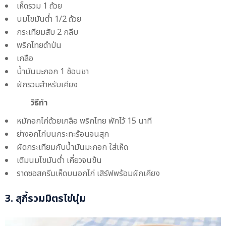
เห็ดรวม 1 ถ้วย
นมไขมันต่ำ 1/2 ถ้วย
กระเทียมสับ 2 กลีบ
พริกไทยดำป่น
เกลือ
น้ำมันมะกอก 1 ช้อนชา
ผักรวมสำหรับเคียง
วิธีทำ
หมักอกไก่ด้วยเกลือ พริกไทย พักไว้ 15 นาที
ย่างอกไก่บนกระทะร้อนจนสุก
ผัดกระเทียมกับน้ำมันมะกอก ใส่เห็ด
เติมนมไขมันต่ำ เคี่ยวจนข้น
ราดซอสครีมเห็ดบนอกไก่ เสิร์ฟพร้อมผักเคียง
3. สุกี้รวมมิตรไข่นุ่ม