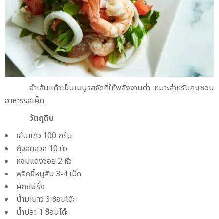
ยำเส้นแก้วเป็นเมนูรสจัดที่ให้พลังงานต่ำ เหมาะสำหรับคนชอบ
อาหารรสเผ็ด
วัตถุดิบ
เส้นแก้ว 100 กรัม
กุ้งสดลวก 10 ตัว
หอมแดงซอย 2 หัว
พริกขี้หนูสับ 3-4 เม็ด
ผักชีฝรั่ง
น้ำมะนาว 3 ช้อนโต๊ะ
น้ำปลา 1 ช้อนโต๊ะ