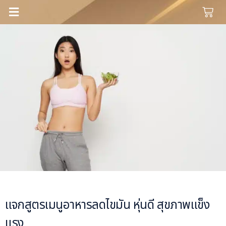
แจกสูตรเมนูอาหารลดไขมัน หุ่นดี สุขภาพแข็ง
แรง