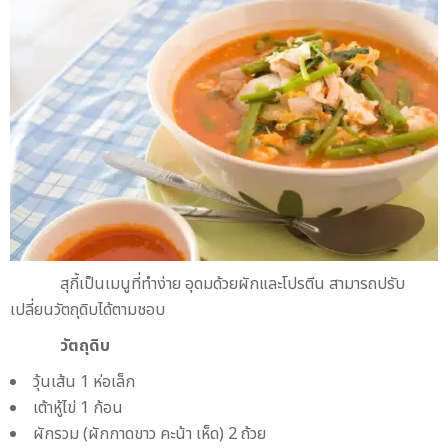
สุกี้เป็นเมนูที่ทำง่าย อุดมด้วยผักและโปรตีน สามารถปรับ
เปลี่ยนวัตถุดิบได้ตามชอบ
วัตถุดิบ
วุ้นเส้น 1 ห่อเล็ก
เต้าหู้ไข่ 1 ก้อน
ผักรวม (ผักกาดขาว คะน้า เห็ด) 2 ถ้วย