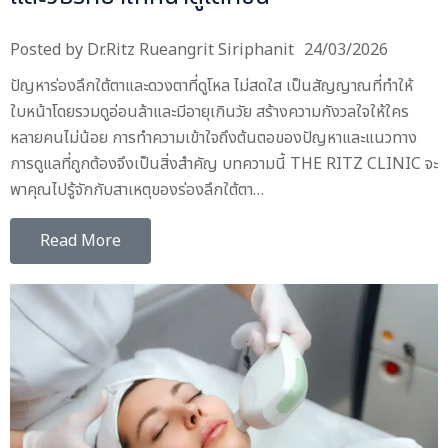
Posted by
Dr.Ritz Rueangrit Siriphanit
24/03/2026
ปัญหาร่องลึกใต้ตาและดวงตาที่ดูโหล ไม่สดใส เป็นสัญญาณที่ทำให้
ใบหน้าโดยรวมดูอ่อนล้าและมีอายุเกินวัย สร้างความกังวลใจให้ใคร
หลายคนไม่น้อย การทำความเข้าใจถึงต้นตอของปัญหาและแนวทาง
การดูแลที่ถูกต้องจึงเป็นสิ่งสำคัญ บทความนี้ THE RITZ CLINIC จะ
พาคุณไปรู้จักกับสาเหตุของร่องลึกใต้ตา…
Read More