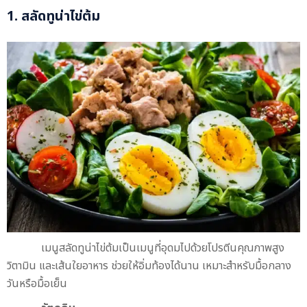
1. สลัดทูน่าไข่ต้ม
เมนูสลัดทูน่าไข่ต้มเป็นเมนูที่อุดมไปด้วยโปรตีนคุณภาพสูง
วิตามิน และเส้นใยอาหาร ช่วยให้อิ่มท้องได้นาน เหมาะสำหรับมื้อกลาง
วันหรือมื้อเย็น