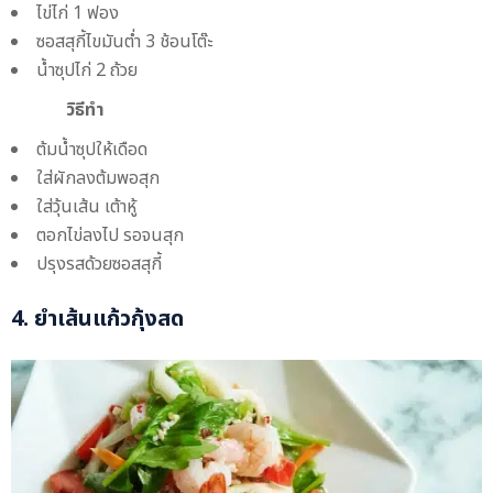
ไข่ไก่ 1 ฟอง
ซอสสุกี้ไขมันต่ำ 3 ช้อนโต๊ะ
น้ำซุปไก่ 2 ถ้วย
วิธีทำ
ต้มน้ำซุปให้เดือด
ใส่ผักลงต้มพอสุก
ใส่วุ้นเส้น เต้าหู้
ตอกไข่ลงไป รอจนสุก
ปรุงรสด้วยซอสสุกี้
4. ยำเส้นแก้วกุ้งสด