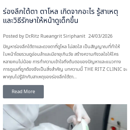
ร่องลึกใต้ตา ตาโหล เกิดจากอะไร รู้สาเหตุ
และวิธีรักษาให้หน้าดูเด็กขึ้น
Posted by
Dr.Ritz Rueangrit Siriphanit
24/03/2026
ปัญหาร่องลึกใต้ตาและดวงตาที่ดูโหล ไม่สดใส เป็นสัญญาณที่ทำให้
ใบหน้าโดยรวมดูอ่อนล้าและมีอายุเกินวัย สร้างความกังวลใจให้ใคร
หลายคนไม่น้อย การทำความเข้าใจถึงต้นตอของปัญหาและแนวทาง
การดูแลที่ถูกต้องจึงเป็นสิ่งสำคัญ บทความนี้ THE RITZ CLINIC จะ
พาคุณไปรู้จักกับสาเหตุของร่องลึกใต้ตา…
Read More