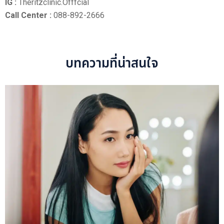
IG :
Theritzclinic.offfcial
Call Center :
088-892-2666
บทความที่น่าสนใจ