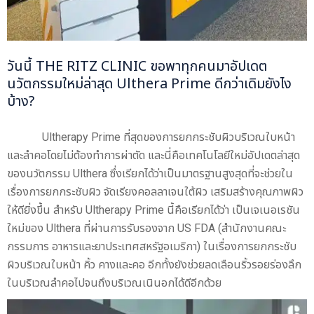
วันนี้ THE RITZ CLINIC ขอพาทุกคนมาอัปเดต
นวัตกรรมใหม่ล่าสุด Ulthera Prime ดีกว่าเดิมยังไง
บ้าง?
Ultherapy Prime ที่สุดของการยกกระชับผิวบริเวณใบหน้า
และลำคอโดยไม่ต้องทำการผ่าตัด และนี่คือเทคโนโลยีใหม่อัปเดตล่าสุด
ของนวัตกรรม Ulthera ซึ่งเรียกได้ว่าเป็นมาตรฐานสูงสุดที่จะช่วยใน
เรื่องการยกกระชับผิว จัดเรียงคอลลาเจนใต้ผิว เสริมสร้างคุณภาพผิว
ให้ดียิ่งขึ้น สำหรับ Ultherapy Prime นี้คือเรียกได้ว่า เป็นเจเนอเรชัน
ใหม่ของ Ulthera ที่ผ่านการรับรองจาก US FDA (สำนักงานคณะ
กรรมการ อาหารและยาประเทศสหรัฐอเมริกา) ในเรื่องการยกกระชับ
ผิวบริเวณใบหน้า คิ้ว คางและคอ อีกทั้งยังช่วยลดเลือนริ้วรอยร่องลึก
ในบริเวณลำคอไปจนถึงบริเวณเนินอกได้ดีอีกด้วย