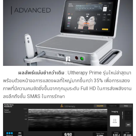
ผลลัพธ์แม่นยำกว่าเดิม
: Ultherapy Prime รุ่นใหม่ล่าสุดมา
พร้อมด้วยหน้าจอการแสดงผลที่ใหญ่มากขึ้นกว่า 35% เพื่อการแสดง
ภาพที่มีความคมชัดยิ่งขึ้นจากทุกมุมระดับ Full HD ในการส่งพลังงาน
ลงลึกถึงชั้น SMAS ในการรักษา