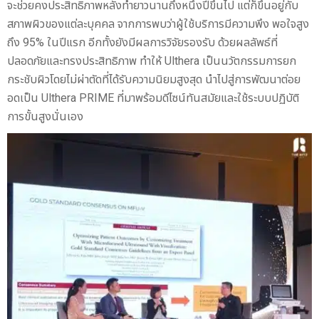
จะช่วยคงประสิทธิภาพหลังทำยาวนานถึงหนึ่งปีขึ้นไป แต่ก็ขึ้นอยู่กับ
สภาพผิวของแต่ละบุคคล จากการพบว่าผู้ใช้บริการมีความพึง พอใจสูง
ถึง 95% ในปีแรก อีกทั้งยังมีผลการวิจัยรองรับ ด้วยผลลัพธ์ที่
ปลอดภัยและทรงประสิทธิภาพ ทำให้ Ulthera เป็นนวัตกรรมการยก
กระชับผิวโดยไม่ผ่าตัดที่ได้รับความนิยมสูงสุด นำไปสู่การพัฒนาต่อย
อดเป็น Ulthera PRIME ที่มาพร้อมดีไซน์ทันสมัยและใช้ระบบปฏิบัติ
การขั้นสูงนั่นเอง