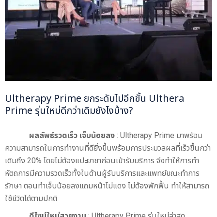
Ultherapy Prime ยกระดับไปอีกขั้น Ulthera
Prime รุ่นใหม่ดีกว่าเดิมยังไงบ้าง?
ผลลัพธ์รวดเร็ว เจ็บน้อยลง
: Ultherapy Prime มาพร้อม
ความสามารถในการทำงานที่ดียิ่งขึ้นพร้อมการประมวลผลที่เร็วขึ้นกว่า
เดิมถึง 20% โดยไม่ต้องแปะยาชาก่อนเข้ารับบริการ จึงทำให้การทำ
หัตถการมีความรวดเร็วทั้งในด้านผู้รับบริการและแพทย์ขณะทำการ
รักษา ตอนทำเจ็บน้อยลงแถมหน้าไม่แดง ไม่ต้องพักฟื้น ทำให้สามารถ
ใช้ชีวิตได้ตามปกติ
ดีไซน์ใหม่สวยงาม
: Ultherapy Prime รุ่นใหม่ล่าสุด