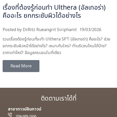
เรื่องที่ต้องรู้ก่อนทำ Ulthera (อัลเทอร่า)
คืออะไร ยกกระชับผิวได้อย่างไร
Posted by
Dr.Ritz Rueangrit Siriphanit
19/03/2026
รวมเรื่องต้องรู้ก่อนที่จะทำ Ulthera SPT (อัลเทอร่า) คืออะไร? ช่วย
ยกกระชับผิวหน้าได้อย่างไร? เหมาะกับใคร? ทำบริเวณไหนได้บ้าง?
ราคาเท่าไหร่? ข้อมูลครบจบในที่เดียว
Read More
ติดตามเราได้ที่
สาขาทาวน์อินทาวน์
094-689-1666