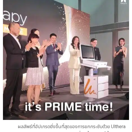
ผลลัพธ์ที่อัปเกรดยิ่งขึ้นที่สุดของการยกกระชับด้วย Ulthera