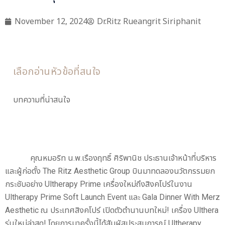
November 12, 2024
Dr.Ritz Rueangrit Siriphanit
เลือกอ่านหัวข้อที่สนใจ
บทความที่น่าสนใจ
คุณหมอริท น.พ.เรืองฤทธิ์ ศิริพานิช ประธานเจ้าหน้าที่บริหาร
และผู้ก่อตั้ง The Ritz Aesthetic Group บินมาทดลองนวัตกรรมยก
กระชับอย่าง Ultherapy Prime เครื่องใหม่ถึงสิงคโปร์ในงาน
Ultherapy Prime Soft Launch Event และ Gala Dinner With Merz
Aesthetic ณ ประเทศสิงคโปร์ เปิดตัวตำนานบทใหม่! เครื่อง Ulthera
รุ่นใหม่ล่าสุด! โดยการมาครั้งนี้ได้สัมผัสประสบการณ์ Ultherapy