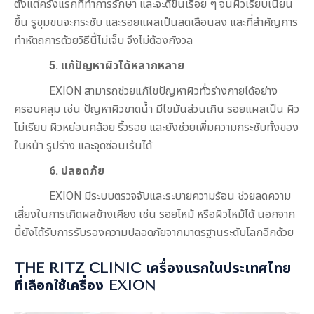
ตั้งแต่ครั้งแรกที่ทำการรักษา และจะดีขึ้นเรื่อย ๆ จนผิวเรียบเนียน
ขึ้น รูขุมขนจะกระชับ และรอยแผลเป็นลดเลือนลง และที่สำคัญการ
ทำหัตถการด้วยวิธีนี้ไม่เจ็บ จึงไม่ต้องกังวล
5. แก้ปัญหาผิวได้หลากหลาย
EXION สามารถช่วยแก้ไขปัญหาผิวทั่วร่างกายได้อย่าง
ครอบคลุม เช่น ปัญหาผิวขาดน้ำ มีไขมันส่วนเกิน รอยแผลเป็น ผิว
ไม่เรียบ ผิวหย่อนคล้อย ริ้วรอย และยังช่วยเพิ่มความกระชับทั้งของ
ใบหน้า รูปร่าง และจุดซ่อนเร้นได้
6. ปลอดภัย
EXION มีระบบตรวจจับและระบายความร้อน ช่วยลดความ
เสี่ยงในการเกิดผลข้างเคียง เช่น รอยไหม้ หรือผิวไหม้ได้ นอกจาก
นี้ยังได้รับการรับรองความปลอดภัยจากมาตรฐานระดับโลกอีกด้วย
THE RITZ CLINIC เครื่องแรกในประเทศไทย
ที่เลือกใช้เครื่อง
EXION