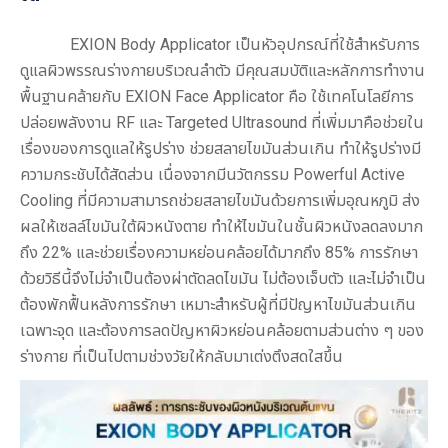
EXION Body Applicator เป็นหัวอุปกรณ์ที่ใช้สำหรับการ
ดูแลผิวพรรณร่างกายบริเวณลำตัว มีคุณสมบัติและหลักการทำงาน
พื้นฐานคล้ายกับ EXION Face Applicator คือ ใช้เทคโนโลยีการ
ปล่อยพลังงาน RF และ Targeted Ultrasound ที่เพิ่มมาคือช่วยใน
เรื่องของการดูแลให้รูปร่าง ช่วยสลายไขมันส่วนเกิน ทำให้รูปร่างมี
ความกระชับได้สัดส่วน เนื่องจากมีนวัตกรรม Powerful Active
Cooling ที่มีความสามารถช่วยสลายไขมันด้วยการเพิ่มอุณหภูมิ ส่ง
ผลให้เซลล์ไขมันใต้ผิวหนังตาย ทำให้ไขมันในชั้นผิวหนังลดลงมาก
ถึง 22% และช่วยเรื่องความหย่อนคล้อยได้มากถึง 85% การรักษา
ด้วยวิธีนี้จึงไม่จำเป็นต้องผ่าตัดลดไขมัน ไม่ต้องเจ็บตัว และไม่จำเป็น
ต้องพักฟื้นหลังการรักษา เหมาะสำหรับผู้ที่มีปัญหาไขมันส่วนเกิน
เฉพาะจุด และต้องการลดปัญหาผิวหย่อนคล้อยตามส่วนต่าง ๆ ของ
ร่างกาย ที่เป็นไปตามช่วงวัยให้กลับมาเต่งตึงสดใสขึ้น