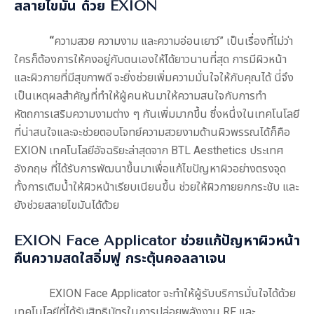
สลายไขมัน ด้วย
EXION
“
ความสวย ความงาม และความอ่อนเยาว์” เป็นเรื่องที่ไม่ว่า
ใครก็ต้องการให้คงอยู่กับตนเองให้ได้ยาวนานที่สุด การมีผิวหน้า
และผิวกายที่มีสุขภาพดี จะยิ่งช่วยเพิ่มความมั่นใจให้กับคุณได้ นี่จึง
เป็นเหตุผลสำคัญที่ทำให้ผู้คนหันมาให้ความสนใจกับการทำ
หัตถการเสริมความงามต่าง ๆ กันเพิ่มมากขึ้น ซึ่งหนึ่งในเทคโนโลยี
ที่น่าสนใจและจะช่วยตอบโจทย์ความสวยงามด้านผิวพรรณได้ก็คือ
EXION เทคโนโลยีอัจฉริยะล่าสุดจาก BTL Aesthetics ประเทศ
อังกฤษ ที่ได้รับการพัฒนาขึ้นมาเพื่อแก้ไขปัญหาผิวอย่างตรงจุด
ทั้งการเติมน้ำให้ผิวหน้าเรียบเนียนขึ้น ช่วยให้ผิวกายยกกระชับ และ
ยังช่วยสลายไขมันได้ด้วย
EXION Face Applicator ช่วยแก้ปัญหาผิวหน้า
คืนความสดใสอิ่มฟู กระตุ้นคอลลาเจน
EXION Face Applicator จะทำให้ผู้รับบริการมั่นใจได้ด้วย
เทคโนโลยีที่ได้รับสิทธิบัตรในการปล่อยพลังงาน RF และ