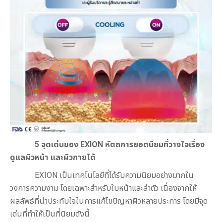
5 จุดเด่นของ
EXION
หัตถการยอดนิยม
ที่วางใจเรื่อง
ดูแลผิวหน้า และผิวกายได้
EXION เป็นเทคโนโลยีที่ได้รับความนิยมอย่างมากใน
วงการความงาม โดยเฉพาะสำหรับใบหน้าและลำตัว เนื่องจากให้
ผลลัพธ์ที่น่าประทับใจในการแก้ไขปัญหาผิวหลายประการ โดยมีจุด
เด่นที่ทำให้เป็นที่นิยมดังนี้