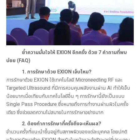
ย้ำความมั่นใจให้
EXION
อีกครั้ง ด้วย 7 คำถามที่พบ
บ่อย (FAQ)
1. การรักษาด้วย
EXION
เจ็บไหม?
การรักษาด้วย EXION ใช้เทคโนโลยี Microneedling RF และ
Targeted Ultrasound ที่มีการควบคุมพลังงานผ่าน AI ทำให้เจ็บ
น้อยมากเมื่อเทียบกับเทคโนโลยีอื่น ๆ การรักษานี้ยังเป็นแบบ
Single Pass Procedure ซึ่งหมายถึงการทำงานผ่านผิวในครั้ง
เดียว ซึ่งช่วยลดความไม่สบายในการรักษาอย่างมาก
2. ต้องทำการรักษากี่ครั้งถึงจะเห็นผล?
จำนวนครั้งที่แนะนำขึ้นอยู่กับสภาพผิวของแต่ละบุคคล โดยปกติ
แล้วการรักษาด้วย EXION สำหรับใบหน้าและลำตัวจะอยู่ที่ประมาณ