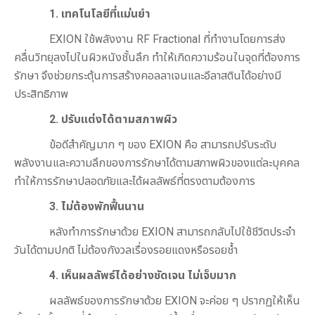
1. เทคโนโลยีที่แม่นยำ
EXION ใช้พลังงาน RF Fractional ที่ทำงานโดยการส่ง
คลื่นวิทยุลงไปในผิวหนังชั้นลึก ทำให้เกิดความร้อนในจุดที่ต้องการ
รักษา จึงช่วยกระตุ้นการสร้างคอลลาเจนและอีลาสตินได้อย่างมี
ประสิทธิภาพ
2. ปรับแต่งได้ตามสภาพผิว
ข้อดีสำคัญมาก ๆ ของ EXION คือ สามารถปรับระดับ
พลังงานและความลึกของการรักษาได้ตามสภาพผิวของแต่ละบุคคล
ทำให้การรักษาปลอดภัยและได้ผลลัพธ์ที่ตรงตามต้องการ
3. ไม่ต้องพักฟื้นนาน
หลังทำการรักษาด้วย EXION สามารถกลับไปใช้ชีวิตประจำ
วันได้ตามปกติ ไม่ต้องกังวลเรื่องรอยแดงหรือรอยช้ำ
4. เห็นผลลัพธ์ได้อย่างชัดเจน ไม่เจ็บมาก
ผลลัพธ์ของการรักษาด้วย EXION จะค่อย ๆ ปรากฏให้เห็น