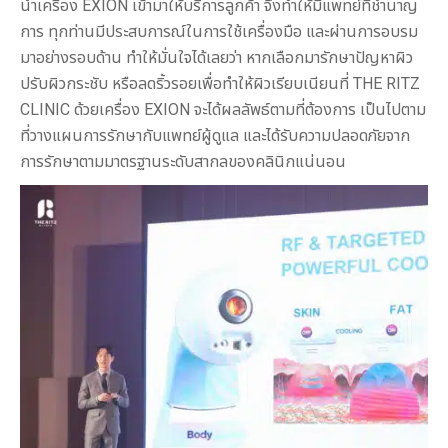
นำเครื่อง EXION เข้ามาให้บริการลูกค้า จึงทำให้มีแพทย์ที่ชำนาญ
การ ทุกท่านมีประสบการณ์ในการใช้เครื่องมือ และผ่านการอบรม
มาอย่างรอบด้าน ทำให้มั่นใจได้เลยว่า หากเลือกมารักษาปัญหาผิว
ปรับผิวกระชับ หรือลดริ้วรอยเพื่อทำให้ผิวเรียบเนียนที่ THE RITZ
CLINIC ด้วยเครื่อง EXION จะได้ผลลัพธ์ตามที่ต้องการ เป็นไปตาม
ที่วางแผนการรักษากับแพทย์ผู้ดูแล และได้รับความปลอดภัยจาก
การรักษาตามมาตรฐานระดับสากลของคลินิกแน่นอน