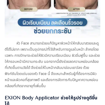
หัว Face
สามารถช่วยแก้ปัญหาผิวหน้าให้กลับมาสวยและดู
ดีได้ไม่ยาก เพราะเป็นอุปกรณ์ที่ใช้สำหรับการดูแลใบหน้า ลำคอโดย
เฉพาะ การรักษาจะช่วยให้ผิวมีความเรียบเนียน ผิวอิ่มฟูขึ้น และช่วย
ให้กรอบหน้ามีความกระชับ นอกจากนี้ยังช่วยลดความหย่อนคล้อย
ที่เกิดขึ้นตามวัยได้ จึงช่วยให้ใบหน้ากลับมาอ่อนเยาว์ลง ด้วย
ฟังก์ชันโดดเด่นของหัว Face นี้ จึงเหมาะสำหรับผู้ที่ต้องการมีผิว
หน้าและผิวคอที่สุขภาพดี และต้องการจัดการกับปัญหาความหย่อน
คล้อยที่เกิดจากอายุที่เพิ่มขึ้น
EXION Body Applicator ช่วยให้รูปร่างดูดีขึ้น
ได้