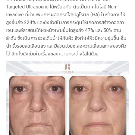
Targeted Ultrasound ได้พร้อมกัน นับเป็นเทคโนโลยี Non-
Invasive ที่ช่วยเพิ่มการผลิตกรดไฮยาลูโรนิก (HA) ในร่างกายให้
สูงขึ้นถึง 224% และยังช่วยในการกระตุ้นให้เกิดการสร้างคอลลา
เจนและอีลาสตินใต้ผิวหนังเพิ่มขึ้นได้สูงถึง 47% และ 50% ตาม
ลำดับ ซึ่งเป็นการช่วยเติมน้ำให้กับผิว จึงทำให้ผิวมีความชุ่มชื้น อิ่ม
น้ำ ริ้วรอยลดเลือนลง และมีส่วนช่วยชะลอความเสื่อมสภาพของผิว
ได้ อีกทั้งยังช่วยในเรื่องของความกระจ่างใสได้ด้วย