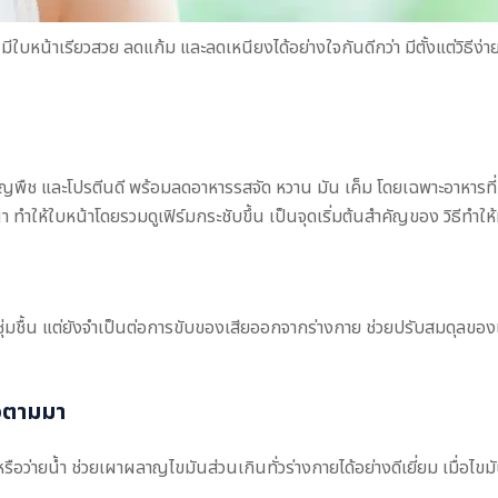
ณมีใบหน้าเรียวสวย ลดแก้ม และลดเหนียงได้อย่างใจกันดีกว่า มีตั้งแต่วิธีง
ัญพืช และโปรตีนดี พร้อมลดอาหารรสจัด หวาน มัน เค็ม โดยเฉพาะอาหารที่
ำให้ใบหน้าโดยรวมดูเฟิร์มกระชับขึ้น เป็นจุดเริ่มต้นสำคัญของ วิธีทำให
สชุ่มชื้น แต่ยังจำเป็นต่อการขับของเสียออกจากร่างกาย ช่วยปรับสมดุลข
ยวตามมา
รือว่ายน้ำ ช่วยเผาผลาญไขมันส่วนเกินทั่วร่างกายได้อย่างดีเยี่ยม เมื่