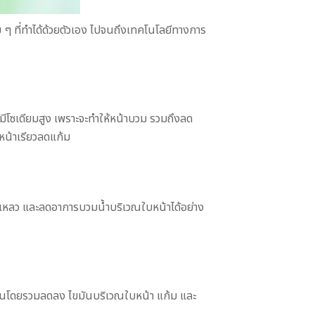
่าย ๆ ที่ทำได้ด้วยตัวเอง ไปจนถึงเทคโนโลยีทางการ
มีโซเดียมสูง เพราะจะทำให้หน้าบวม รวมถึงลด
้หน้าเรียวลดแก้ม
องเหลว และลดอาการบวมน้ำบริเวณใบหน้าได้อย่าง
อไขมันโดยรวมลดลง ไขมันบริเวณใบหน้า แก้ม และ