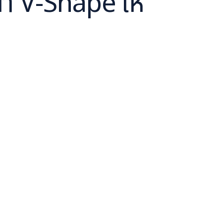
น้า V-Shape ให้