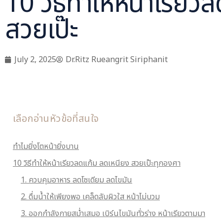
10 วิธีทำให้หน้าเรียว
สวยเป๊ะ
July 2, 2025
Dr.Ritz Rueangrit Siriphanit
เลือกอ่านหัวข้อที่สนใจ
ทำไมยิ่งโตหน้ายิ่งบาน
10 วิธีทำให้หน้าเรียวลดแก้ม ลดเหนียง สวยเป๊ะทุกองศา
1. ควบคุมอาหาร ลดโซเดียม ลดไขมัน
2. ดื่มน้ำให้เพียงพอ เคล็ดลับผิวใส หน้าไม่บวม
3. ออกกำลังกายสม่ำเสมอ เบิร์นไขมันทั่วร่าง หน้าเรียวตามมา