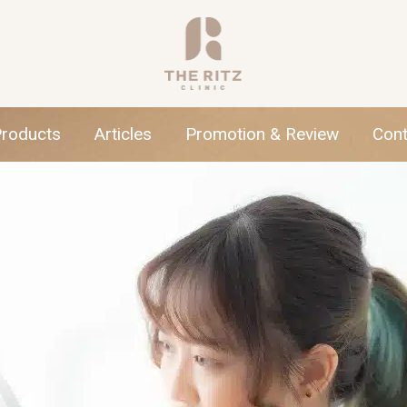
Products
Articles
Promotion & Review
Cont